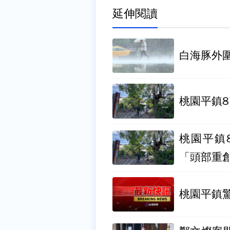
延伸閱讀
桃園平鎮
桃園平鎮
「頭部重
桃園平鎮驚