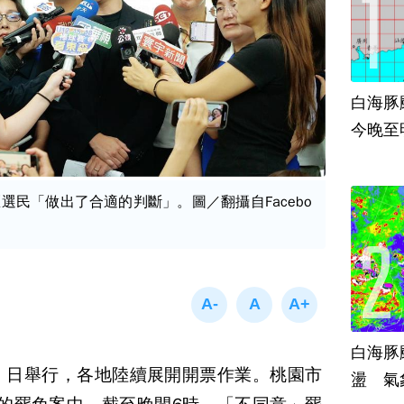
白海豚
今晚至
選民「做出了合適的判斷」。圖／翻攝自Facebo
白海豚
）日舉行，各地陸續展開開票作業。桃園市
盪 氣