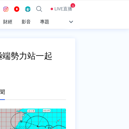
1
LIVE直播
財經
影音
專題
極端勢力站一起
聞