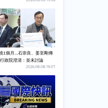
2026.08.08 19:06
燒1個月...石崇良、姜至剛傳
請辭？ 行政院澄清：並未討論
2026.08.08 19:07