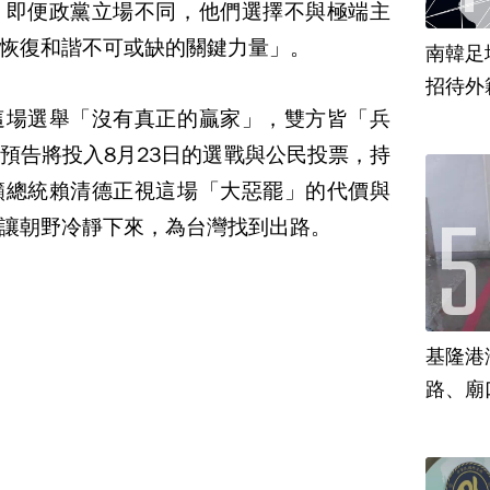
，即便政黨立場不同，他們選擇不與極端主
恢復和諧不可或缺的關鍵力量」。
南韓足
招待外
這場選舉「沒有真正的贏家」，雙方皆「兵
預告將投入8月23日的選戰與公民投票，持
籲總統賴清德正視這場「大惡罷」的代價與
讓朝野冷靜下來，為台灣找到出路。
基隆港
路、廟