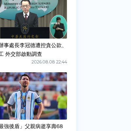
辦事處長李冠德遭控貪公款、
工 外交部啟動調查
2026.08.08 22:44
最強後盾」父親病逝享壽68