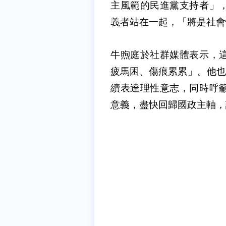
主風範的民進黨支持者」
義者站在一起，「將是社會
牛煦庭於社群媒體表示，
疲馬困、傷痕累累」。他也
續表達理性意志，同時呼
意義，盡快回歸國政主軸，