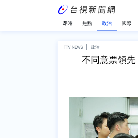
即時
焦點
政治
國際
TTV NEWS
政治
不同意票領先