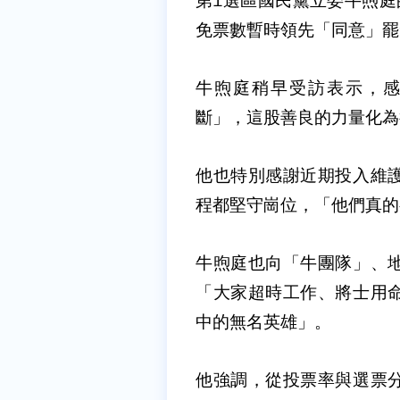
第1選區國民黨立委牛煦庭
免票數暫時領先「同意」罷
牛煦庭稍早受訪表示，
斷」，這股善良的力量化為
他也特別感謝近期投入維
程都堅守崗位，「他們真的
牛煦庭也向「牛團隊」、
「大家超時工作、將士用
中的無名英雄」。
他強調，從投票率與選票