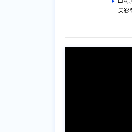
白海
天影