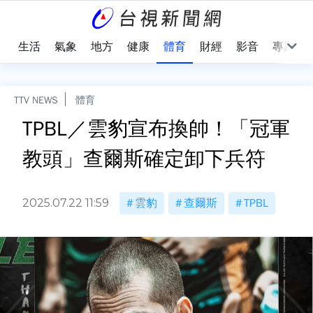
樂
生活
氣象
地方
健康
體育
財經
影音
專題
TTV NEWS
體育
TPBL／雲豹宣布換帥！「冠軍
教頭」查爾斯確定卸下兵符
2025.07.22 11:59
雲豹
查爾斯
TPBL