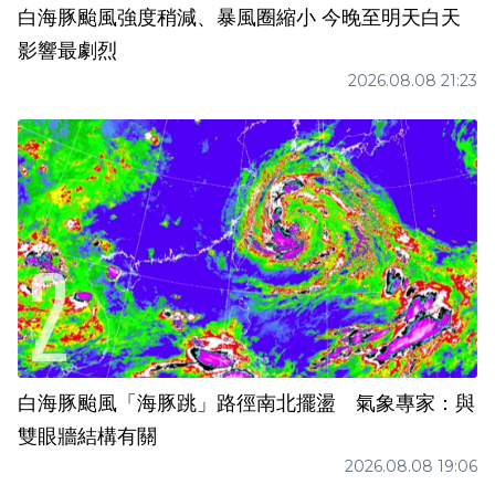
白海豚颱風強度稍減、暴風圈縮小 今晚至明天白天
影響最劇烈
2026.08.08 21:23
白海豚颱風「海豚跳」路徑南北擺盪 氣象專家：與
雙眼牆結構有關
2026.08.08 19:06