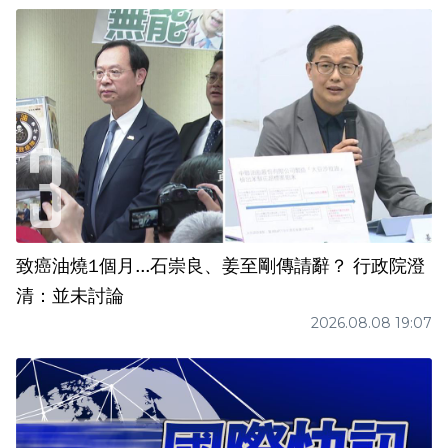
致癌油燒1個月...石崇良、姜至剛傳請辭？ 行政院澄
清：並未討論
2026.08.08 19:07