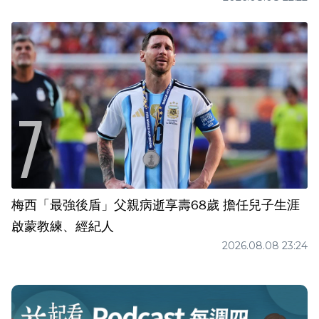
梅西「最強後盾」父親病逝享壽68歲 擔任兒子生涯
啟蒙教練、經紀人
2026.08.08 23:24