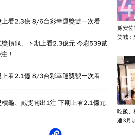
上看2.3億 8/6台彩幸運獎號一次看
孫安佐
笑喊：
獎摃龜、下期上看2.3億元 今彩539貳
0注！
上看2.1億 8/3台彩幸運獎號一次看
槓龜、貳獎開出1注 下期上看2.1億元
吃飯、租
連3月