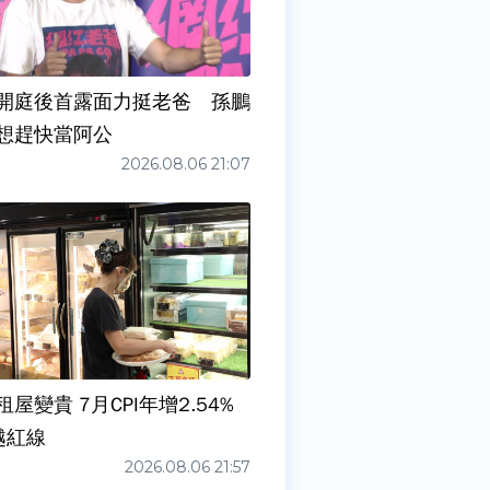
開庭後首露面力挺老爸 孫鵬
想趕快當阿公
2026.08.06 21:07
屋變貴 7月CPI年增2.54%
越紅線
2026.08.06 21:57