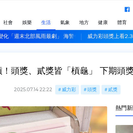
社會
娛樂
生活
氣象
地方
健康
體育
變化「週末北部風雨最劇」 海警估明下午發布
威力彩頭獎上看2.3
槓！頭獎、貳獎皆「槓龜」 下期頭獎
2025.07.14 22:22
威力彩
頭獎
貳獎
熱門新