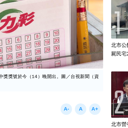
北市公
屍民宅
6期中獎獎號於今（14）晚開出。圖／台視新聞（資
北市營