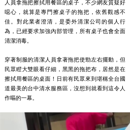
人員拿拖把擦拭用餐區的桌子，不少網友質疑好
噁心，就算是專門擦桌子的拖把，依舊觀感不
佳。對此業者澄清，是委外清潔公司的個人行
為，已經要求加強內部管理，所有桌子也會全面
清潔消毒。
穿著制服的清潔人員拿著拖把使勁左右擺動，但
民眾瞪大雙眼看仔細，黑黑的拖把布，居然是在
擦拭用餐區的桌面！日前有民眾來到堪稱全台國
道最美的台中清水服務區，沒想到就看到這令人
作嘔的一幕。