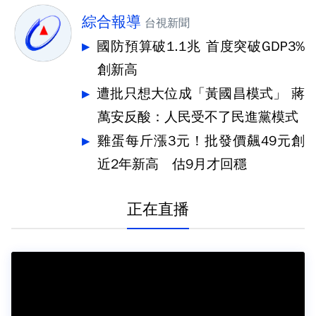
綜合報導
台視新聞
國防預算破1.1兆 首度突破GDP3%
創新高
遭批只想大位成「黃國昌模式」 蔣
萬安反酸：人民受不了民進黨模式
雞蛋每斤漲3元！批發價飆49元創
近2年新高 估9月才回穩
正在直播