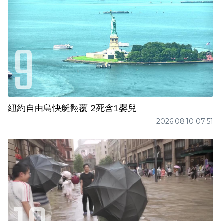
紐約自由島快艇翻覆 2死含1嬰兒
2026.08.10 07:51