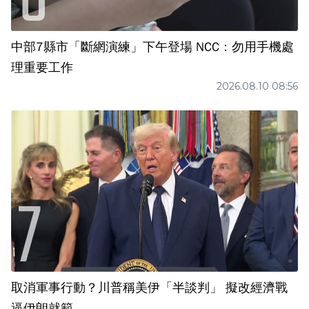
中部7縣市「斷網演練」下午登場 NCC：勿用手機處
理重要工作
2026.08.10 08:56
取消軍事行動？川普稱美伊「半談判」 擬改經濟戰
逼伊朗就範