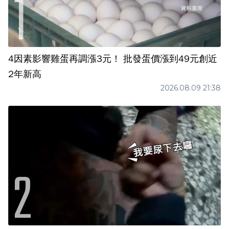
4因素影響雞蛋再調漲3元！ 批發蛋價漲到49元創近
2年新高
2026.08.09 21:38