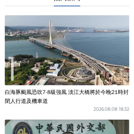
白海豚颱風恐吹7-8級強風 淡江大橋將於今晚21時封
閉人行道及機車道
2026.08.08 18:32