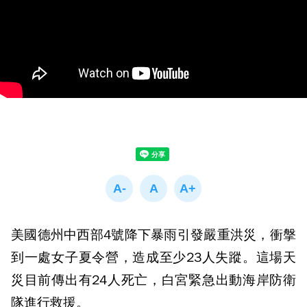
美國德州中西部4號降下暴雨引發嚴重洪災，衝搫
到一處女子夏令營，造成至少23人失蹤。這場天
災目前傳出有24人死亡，白宮緊急出動海岸防衛
隊進行救援。