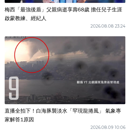
梅西「最強後盾」父親病逝享壽68歲 擔任兒子生涯
啟蒙教練、經紀人
2026.08.08 23:24
直播全拍下！白海豚襲淡水「罕現龍捲風」 氣象專
家解答1原因
2026.08.09 10:06