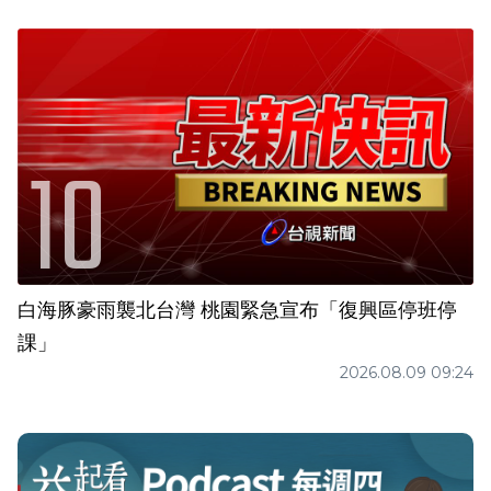
白海豚豪雨襲北台灣 桃園緊急宣布「復興區停班停
課」
2026.08.09 09:24