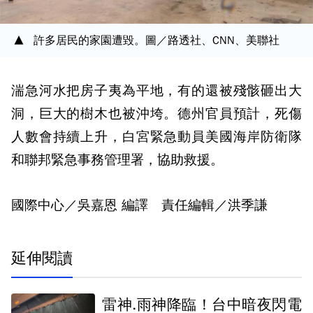
許多居民的家園遭毀。圖／路透社、CNN、美聯社
湍急河水把房子夷為平地，有的還被殘骸砸出大
洞，巨大的樹木也被沖垮。德州官員預計，死傷
人數會持續上升，白宮緊急動員美國海岸防衛隊
和聯邦緊急事務管理署，協助救援。
國際中心／吳嘉恩 編譯 責任編輯／洪季謙
延伸閱讀
雷神.雨神降臨！台中暗夜閃電