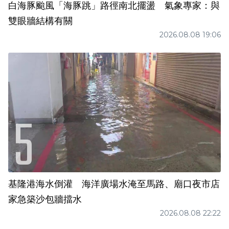
白海豚颱風「海豚跳」路徑南北擺盪 氣象專家：與
雙眼牆結構有關
2026.08.08 19:06
基隆港海水倒灌 海洋廣場水淹至馬路、廟口夜市店
家急築沙包牆擋水
2026.08.08 22:22