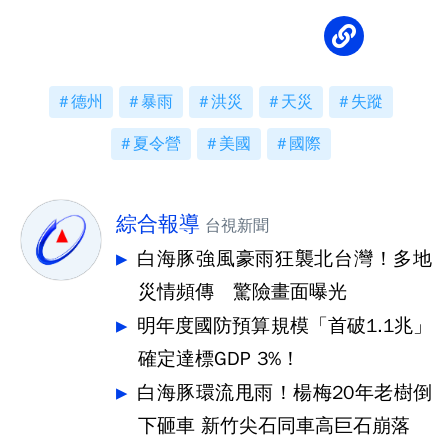
德州
暴雨
洪災
天災
失蹤
夏令營
美國
國際
綜合報導
台視新聞
白海豚強風豪雨狂襲北台灣！多地
災情頻傳 驚險畫面曝光
明年度國防預算規模「首破1.1兆」
確定達標GDP 3%！
白海豚環流甩雨！楊梅20年老樹倒
下砸車 新竹尖石同車高巨石崩落