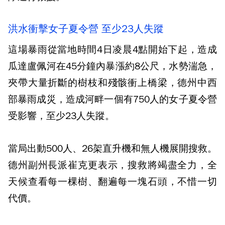
洪水衝擊女子夏令營 至少23人失蹤
這場暴雨從當地時間4日凌晨4點開始下起，造成
瓜達盧佩河在45分鐘內暴漲約8公尺，水勢湍急，
夾帶大量折斷的樹枝和殘骸衝上橋梁，德州中西
部暴雨成災，造成河畔一個有750人的女子夏令營
受影響，至少23人失蹤。
當局出動500人、26架直升機和無人機展開搜救。
德州副州長派崔克更表示，搜救將竭盡全力，全
天候查看每一棵樹、翻遍每一塊石頭，不惜一切
代價。