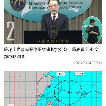
駐瑞士辦事處長李冠德遭控貪公款、霸凌員工 外交
部啟動調查
2026.08.08 22:44