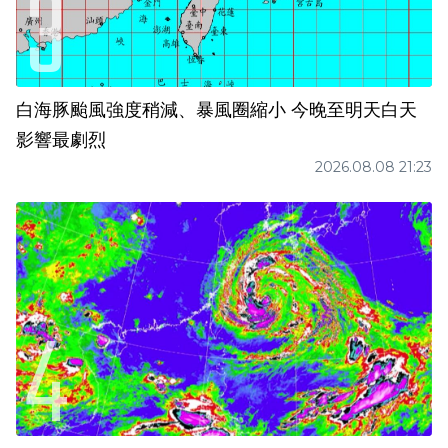
白海豚颱風強度稍減、暴風圈縮小 今晚至明天白天
影響最劇烈
2026.08.08 21:23