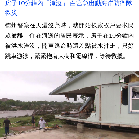
房子10分鐘內「淹沒」 白宮急出動海岸防衛隊
救災
德州警察在天還沒亮時，就開始挨家挨戶要求民
眾撤離。住在河邊的居民表示，房子在10分鐘內
被洪水淹沒，開車逃命時還差點被水沖走，只好
跳車游泳，緊緊抱著大樹和電線桿，等待救援。