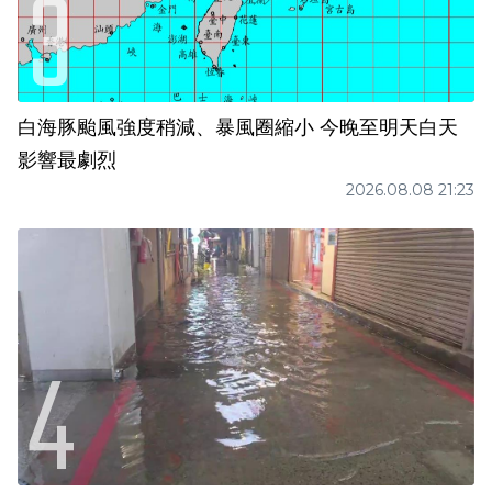
白海豚颱風強度稍減、暴風圈縮小 今晚至明天白天
影響最劇烈
2026.08.08 21:23