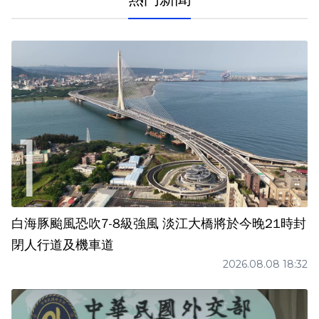
白海豚颱風恐吹7-8級強風 淡江大橋將於今晚21時封
閉人行道及機車道
2026.08.08 18:32