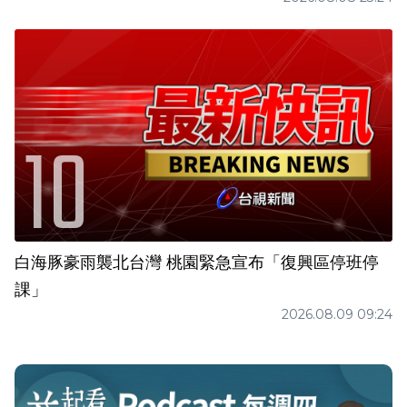
白海豚豪雨襲北台灣 桃園緊急宣布「復興區停班停
課」
2026.08.09 09:24