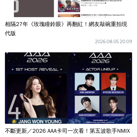
相隔27年《玫瑰瞳鈴眼》再翻紅！網友敲碗重拍現
代版
2026.08.05 20:09
不斷更新／2026 AAA卡司一次看！第五波歌手NMIX