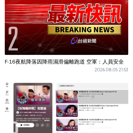
F-16夜航降落因降雨濕滑偏離跑道 空軍：人員安全
2026.08.05 21:53