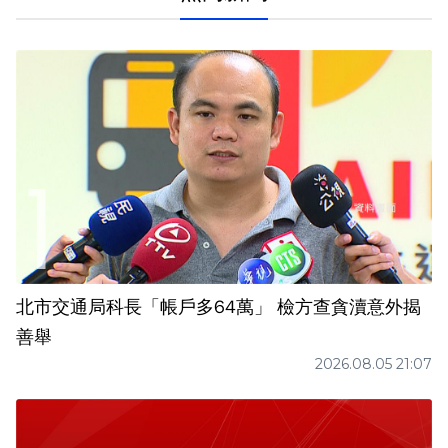
北市交通局科長「帳戶多64萬」 檢方查貪瀆意外揭
善舉
2026.08.05 21:07