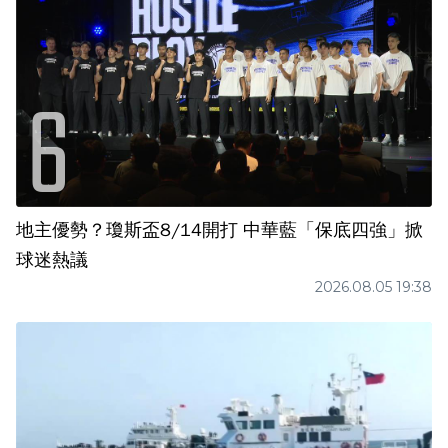
地主優勢？瓊斯盃8/14開打 中華藍「保底四強」掀
球迷熱議
2026.08.05 19:38