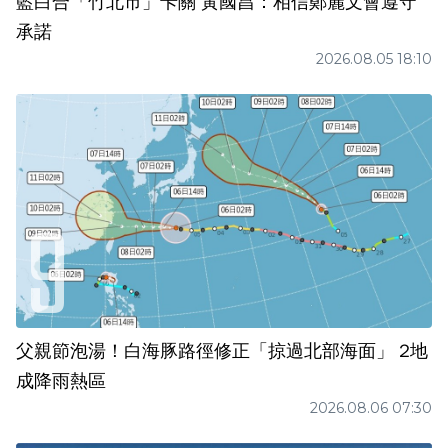
藍白合「竹北市」卡關 黃國昌：相信鄭麗文會遵守
承諾
2026.08.05 18:10
父親節泡湯！白海豚路徑修正「掠過北部海面」 2地
成降雨熱區
2026.08.06 07:30