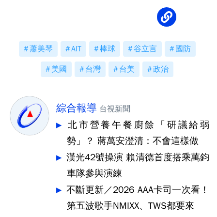
蕭美琴
AIT
棒球
谷立言
國防
美國
台灣
台美
政治
綜合報導
台視新聞
北市營養午餐廚餘「研議給弱
勢」？ 蔣萬安澄清：不會這樣做
漢光42號操演 賴清德首度搭乘萬鈞
車隊參與演練
不斷更新／2026 AAA卡司一次看！
第五波歌手NMIXX、TWS都要來