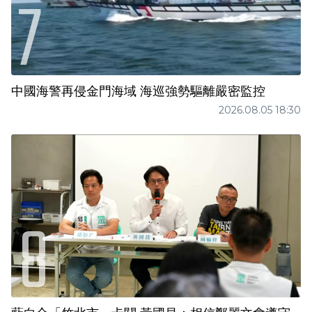
中國海警再侵金門海域 海巡強勢驅離嚴密監控
2026.08.05 18:30