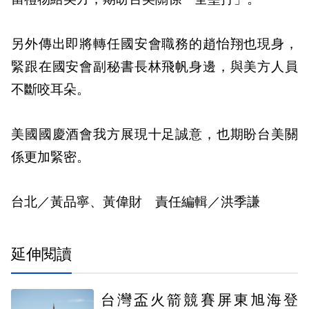
另外傳出即將轉任國安會職務的趙怡翔也現身，
緊跟在國安會副秘書長林飛帆身邊，與美方人員
不斷咬耳朵。
美國國慶酒會我方展現十足誠意，也期盼台美關
係更加緊密。
台北／黃品寧、黃偉財 責任編輯／洪季謙
延伸閱讀
台灣盃火箭競賽屏東旭海登