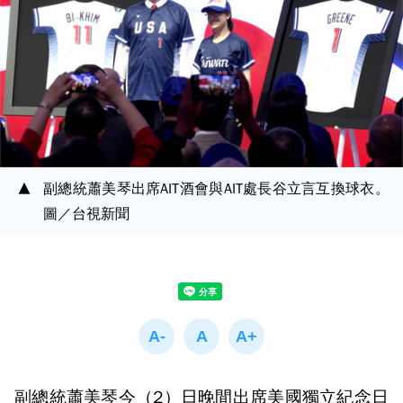
副總統蕭美琴出席AIT酒會與AIT處長谷立言互換球衣。
圖／台視新聞
副總統蕭美琴今（2）日晚間出席美國獨立紀念日