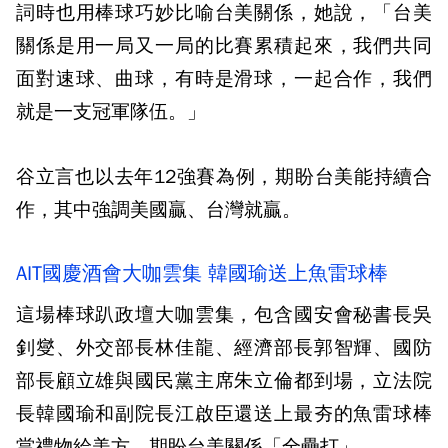
詞時也用棒球巧妙比喻台美關係，她說，「台美
關係是用一局又一局的比賽累積起來，我們共同
面對速球、曲球，有時是滑球，一起合作，我們
就是一支冠軍隊伍。」
谷立言也以去年12強賽為例，期盼台美能持續合
作，其中強調美國贏、台灣就贏。
AIT國慶酒會大咖雲集 韓國瑜送上魚雷球棒
這場棒球趴政壇大咖雲集，包含國安會秘書長吳
釗燮、外交部長林佳龍、經濟部長郭智輝、國防
部長顧立雄與國民黨主席朱立倫都到場，立法院
長韓國瑜和副院長江啟臣還送上最夯的魚雷球棒
當禮物給美方，期盼台美關係「全壘打」。