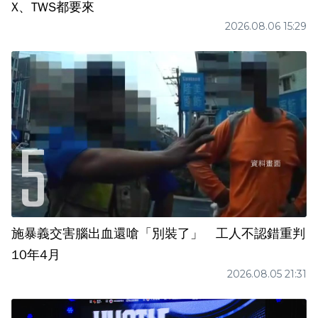
X、TWS都要來
2026.08.06 15:29
施暴義交害腦出血還嗆「別裝了」 工人不認錯重判
10年4月
2026.08.05 21:31