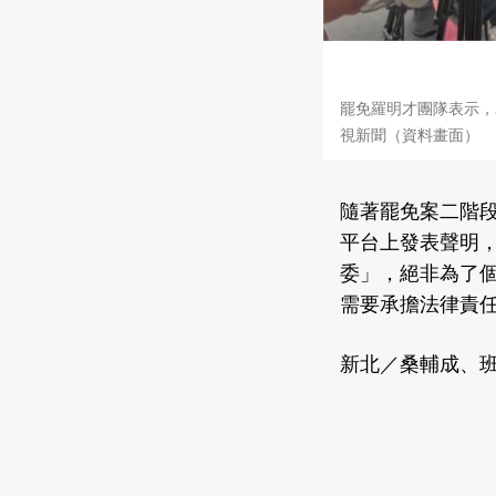
罷免羅明才團隊表示，
視新聞（資料畫面）
隨著罷免案二階
平台上發表聲明
委」，絕非為了
需要承擔法律責
新北／桑輔成、