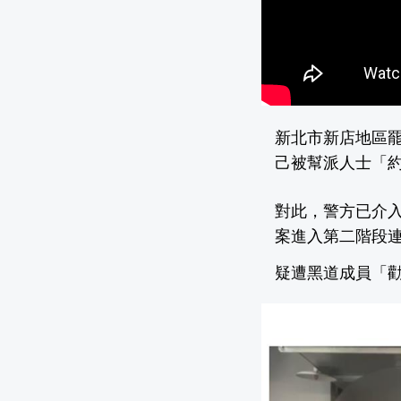
新北市新店地區
己被幫派人士「
對此，警方已介
案進入第二階段
疑遭黑道成員「勸