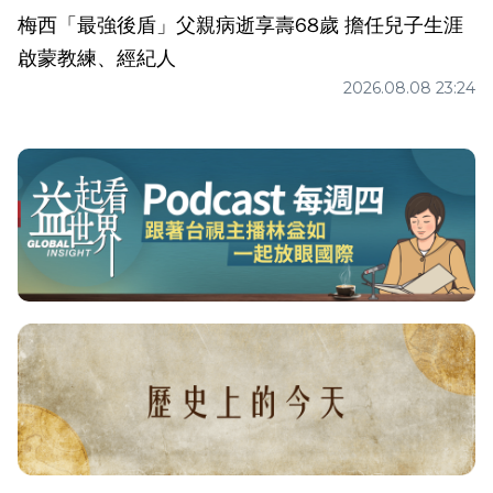
梅西「最強後盾」父親病逝享壽68歲 擔任兒子生涯
啟蒙教練、經紀人
2026.08.08 23:24