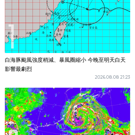
白海豚颱風強度稍減、暴風圈縮小 今晚至明天白天
影響最劇烈
2026.08.08 21:23