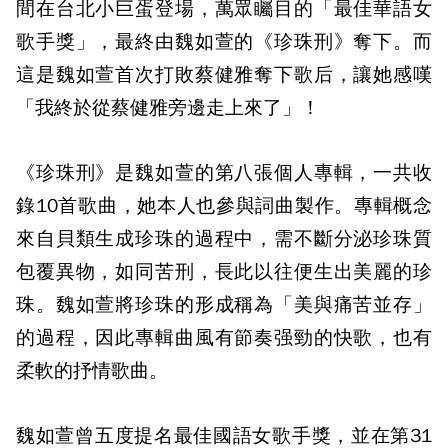
間在台北小巨蛋登場，萬眾矚目的「最佳華語女
歌手獎」，最終由魏如萱的《珍珠刑》奪下。而
這是魏如萱首次打敗蔡健雅奪下歌后，讓她感嘆
「我終於從蔡健雅旁邊走上來了」！
《珍珠刑》是魏如萱的第八張個人專輯，一共收
錄10首歌曲，她本人也參與詞曲製作。專輯概念
來自貝類生成珍珠的過程中，需不斷分泌珍珠質
包覆異物，如同苦刑，長此以往便生出美麗的珍
珠。魏如萱將珍珠的形成稱為「美與痛苦並存」
的過程，因此專輯曲風有節奏强勁的快歌，也有
柔軟的抒情歌曲。
魏如萱曾五度提名最佳國語女歌手獎，並在第31