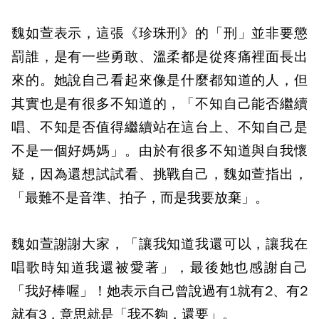
魏如萱表示，這張《珍珠刑》的「刑」並非要懲
罰誰，是有一些勇敢、溫柔都是從疼痛裡面長出
來的。她說自己看起來像是什麼都知道的人，但
其實也是有很多不知道的，「不知自己能否繼續
唱、不知是否值得繼續站在這台上、不知自己是
不是一個好媽媽」。由於有很多不知道與自我懷
疑，因為還想試試看、挑戰自己，魏如萱指出，
「最難不是音準、拍子，而是我要放棄」。
魏如萱謝謝大家，「讓我知道我還可以，讓我在
唱歌時知道我還被愛著」，最後她也感謝自己
「我好棒喔」！她表示自己曾說過有1就有2、有2
就有3，意思就是「我不夠，還要」。