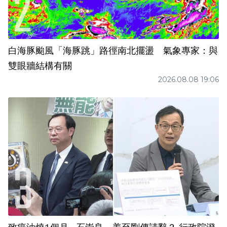
白海豚颱風「海豚跳」路徑南北擺盪 氣象專家：與
雙眼牆結構有關
2026.08.08 19:06