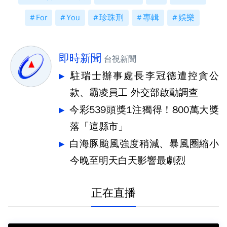
For
You
珍珠刑
專輯
娛樂
即時新聞
台視新聞
駐瑞士辦事處長李冠德遭控貪公
款、霸凌員工 外交部啟動調查
今彩539頭獎1注獨得！800萬大獎
落「這縣市」
白海豚颱風強度稍減、暴風圈縮小
今晚至明天白天影響最劇烈
正在直播