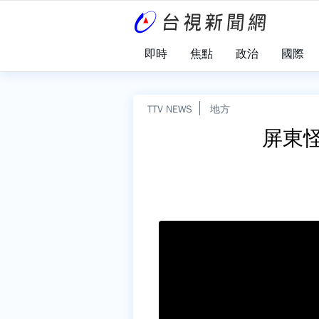
即時
焦點
政治
國際
TTV NEWS
地方
屏東