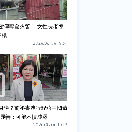
館傳奪命火警！ 女性長者陳
2樓
2026.08.06 19:34
身邊？前祕書洩行程給中國遭
張麗善：可能不慎洩露
2026.08.06 19:18