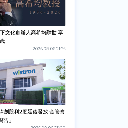
天下文化創辦人高希均辭世 享
0歲
2026.08.06 21:25
緯創股利2度延後發放 金管會
警告」