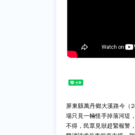
屏東縣萬丹鄉大溪路今（2
場只見一輛怪手掉落河堤，
不得，民眾見狀趕緊報警，