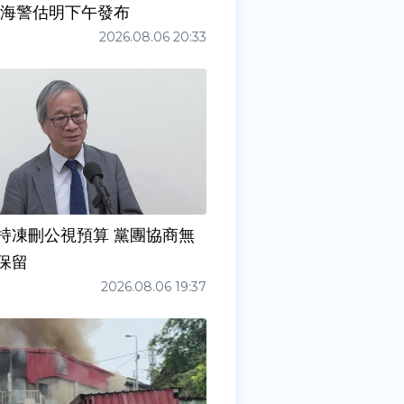
 海警估明下午發布
2026.08.06 20:33
持凍刪公視預算 黨團協商無
保留
2026.08.06 19:37