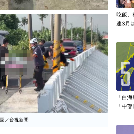
吃飯、租
連3月
「白海
「中部
圖／台視新聞