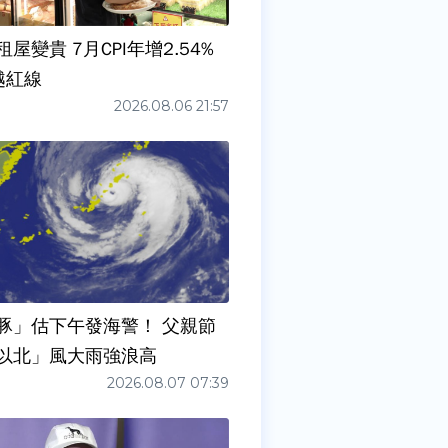
屋變貴 7月CPI年增2.54%
越紅線
2026.08.06 21:57
豚」估下午發海警！ 父親節
以北」風大雨強浪高
2026.08.07 07:39