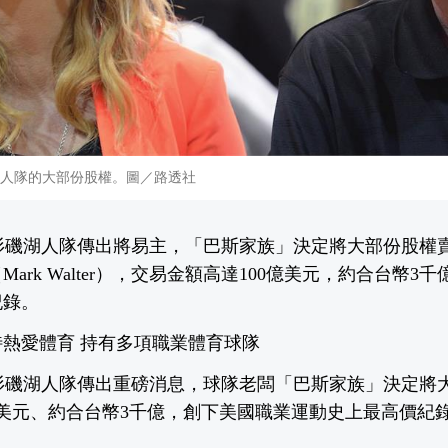
湖人隊的大部份股權。圖／路透社
杉磯湖人隊傳出將易主，「巴斯家族」決定將大部份股權
ark Walter），交易金額高達100億美元，約合台幣3
紀錄。
熱愛體育 持有多項職業體育球隊
杉磯湖人隊傳出重磅消息，球隊老闆「巴斯家族」決定將
億美元、約合台幣3千億，創下美國職業運動史上最高價紀