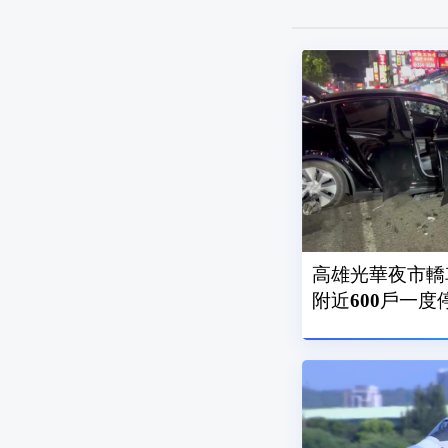
高雄光華夜市轎
附近600戶一度