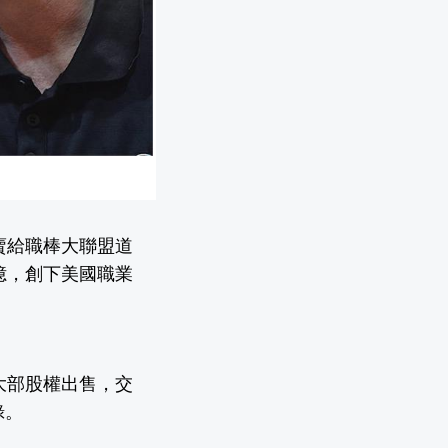
賣給職棒大聯盟道
千億，創下美國職業
大部股權出售，交
錄。