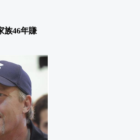
族46年賺