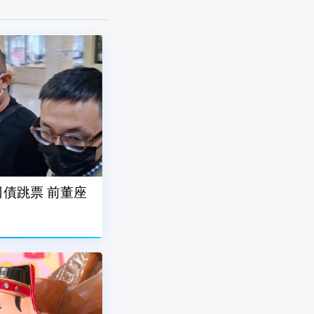
債跳票 前董座