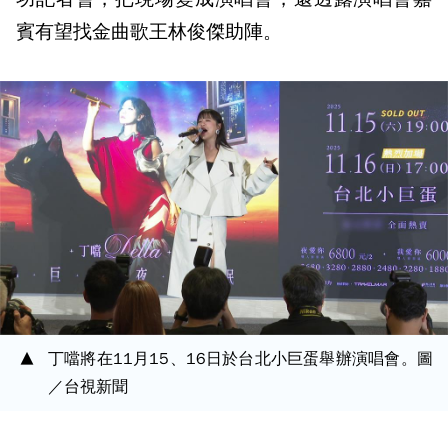
賓有望找金曲歌王林俊傑助陣。
丁噹將在11月15、16日於台北小巨蛋舉辦演唱會。圖
／台視新聞