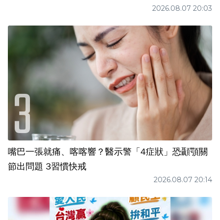
2026.08.07 20:03
嘴巴一張就痛、喀喀響？醫示警「4症狀」恐顳顎關
節出問題 3習慣快戒
2026.08.07 20:14