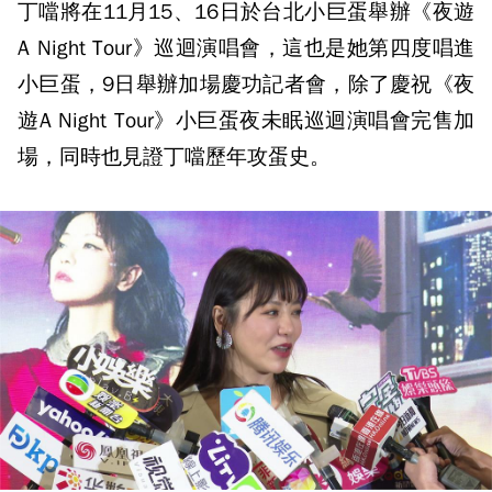
丁噹將在11月15、16日於台北小巨蛋舉辦《夜遊
A Night Tour》巡迴演唱會，這也是她第四度唱進
小巨蛋，9日舉辦加場慶功記者會，除了慶祝《夜
遊A Night Tour》小巨蛋夜未眠巡迴演唱會完售加
場，同時也見證丁噹歷年攻蛋史。