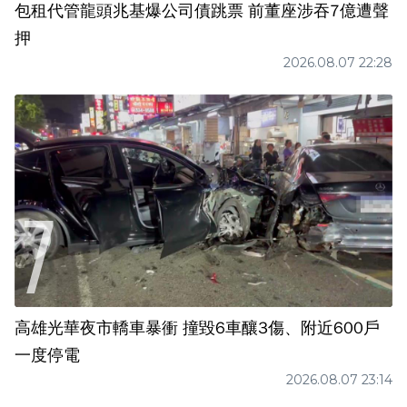
包租代管龍頭兆基爆公司債跳票 前董座涉吞7億遭聲
押
2026.08.07 22:28
高雄光華夜市轎車暴衝 撞毀6車釀3傷、附近600戶
一度停電
2026.08.07 23:14