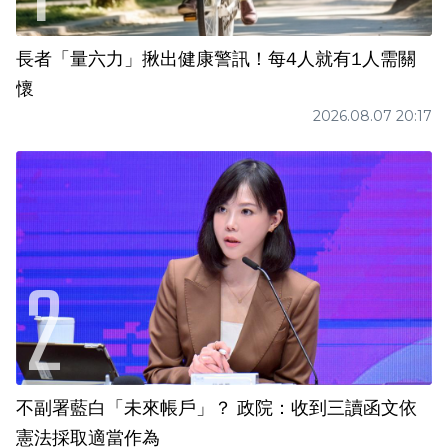
長者「量六力」揪出健康警訊！每4人就有1人需關
懷
2026.08.07 20:17
不副署藍白「未來帳戶」？ 政院：收到三讀函文依
憲法採取適當作為