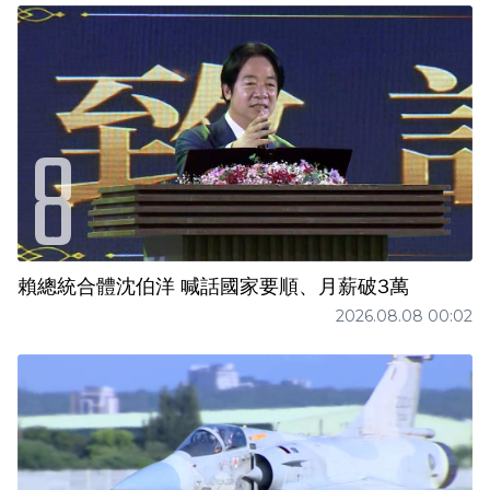
賴總統合體沈伯洋 喊話國家要順、月薪破3萬
2026.08.08 00:02