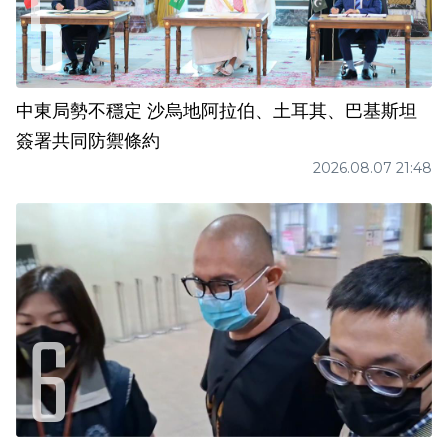
中東局勢不穩定 沙烏地阿拉伯、土耳其、巴基斯坦
簽署共同防禦條約
2026.08.07 21:48