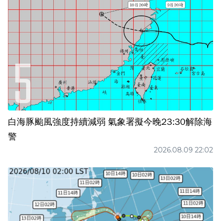
白海豚颱風強度持續減弱 氣象署擬今晚23:30解除海
警
2026.08.09 22:02