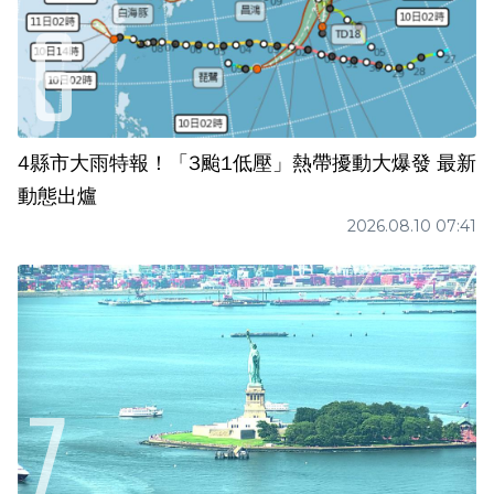
4縣市大雨特報！「3颱1低壓」熱帶擾動大爆發 最新
動態出爐
2026.08.10 07:41