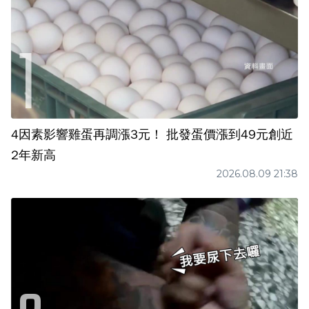
4因素影響雞蛋再調漲3元！ 批發蛋價漲到49元創近
2年新高
2026.08.09 21:38