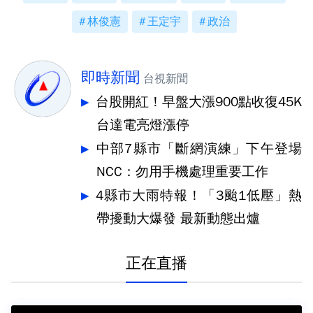
林俊憲
王定宇
政治
即時新聞
台視新聞
台股開紅！早盤大漲900點收復45K
台達電亮燈漲停
中部7縣市「斷網演練」下午登場
NCC：勿用手機處理重要工作
4縣市大雨特報！「3颱1低壓」熱
帶擾動大爆發 最新動態出爐
正在直播