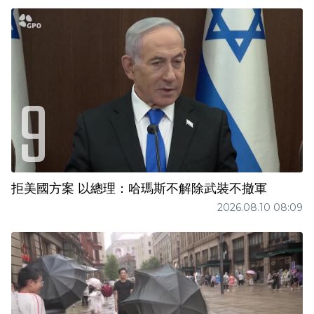
拒美國方案 以總理：哈瑪斯不解除武裝不撤軍
2026.08.10 08:09