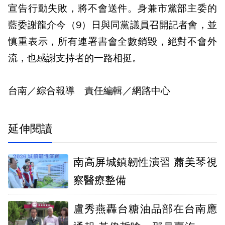
宣告行動失敗，將不會送件。身兼市黨部主委的
藍委謝龍介今（9）日與同黨議員召開記者會，並
慎重表示，所有連署書會全數銷毀，絕對不會外
流，也感謝支持者的一路相挺。
台南／綜合報導 責任編輯／網路中心
延伸閱讀
南高屏城鎮韌性演習 蕭美琴視
察醫療整備
盧秀燕轟台糖油品部在台南應