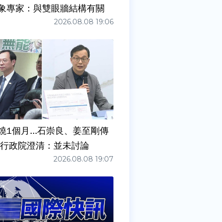
象專家：與雙眼牆結構有關
2026.08.08 19:06
燒1個月...石崇良、姜至剛傳
請辭？ 行政院澄清：並未討論
2026.08.08 19:07