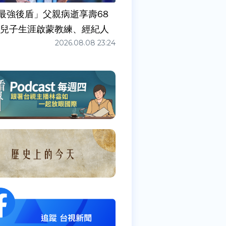
最強後盾」父親病逝享壽68
任兒子生涯啟蒙教練、經紀人
2026.08.08 23:24