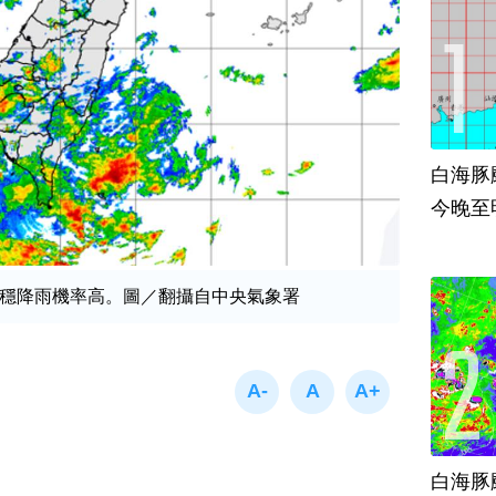
白海豚
今晚至
穩降雨機率高。圖／翻攝自中央氣象署
白海豚