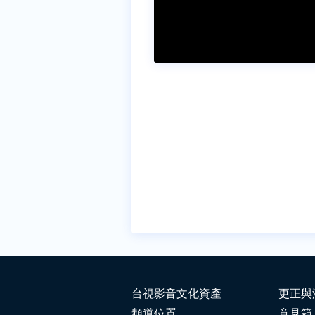
台視影音文化資產
更正與
頻道位置
意見箱