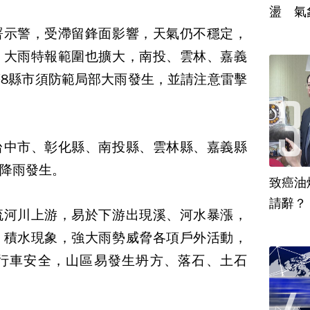
盪 氣
署示警，受滯留鋒面影響，天氣仍不穩定，
，大雨特報範圍也擴大，南投、雲林、嘉義
8縣市須防範局部大雨發生，並請注意雷擊
台中市、彰化縣、南投縣、雲林縣、嘉義縣
降雨發生。
致癌油
流河川上游，易於下游出現溪、河水暴漲，
、積水現象，強大雨勢威脅各項戶外活動，
行車安全，山區易發生坍方、落石、土石