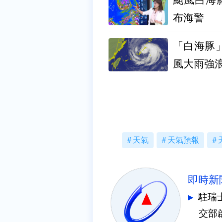
布海警
「白海豚
風大雨強
天氣
天氣預報
即時新
駐瑞
交部