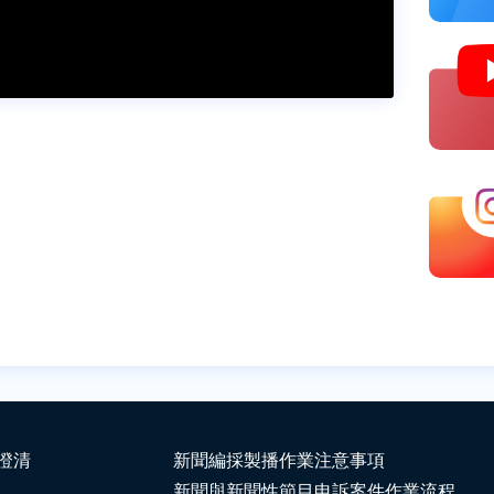
澄清
新聞編採製播作業注意事項
新聞與新聞性節目申訴案件作業流程