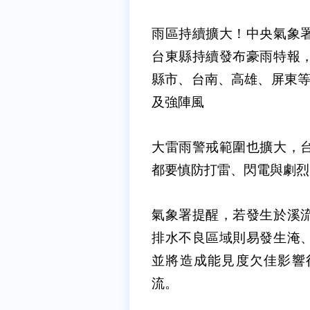
雨區持續擴大！中央氣象
台東縣持續發布豪雨特報
縣市、台南、高雄、屏東等
及強陣風
大雷雨警戒範圍也擴大，
都要慎防打雷、閃電與劇烈
氣象署提醒，若發生於溪
排水不良區域則易發生淹
並將造成能見度欠佳影響
流。