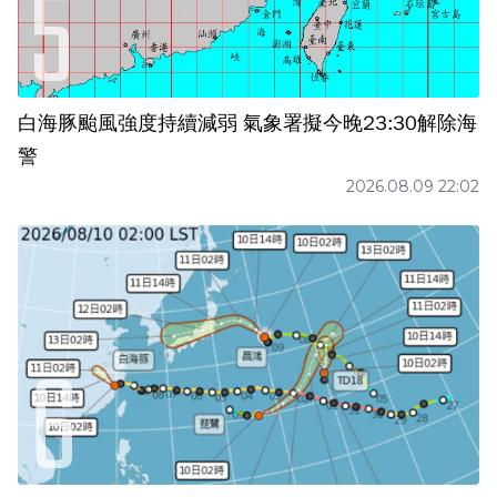
白海豚颱風強度持續減弱 氣象署擬今晚23:30解除海
警
2026.08.09 22:02