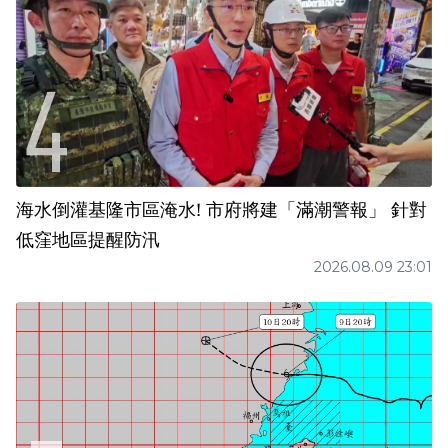
海水倒灌基隆市區淹水! 市府將建「滿潮警報」 針對
低窪地區提醒防汛
2026.08.09 23:01