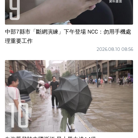
中部7縣市「斷網演練」下午登場 NCC：勿用手機處
理重要工作
2026.08.10 08:56