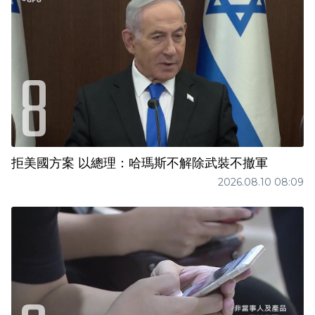
拒美國方案 以總理：哈瑪斯不解除武裝不撤軍
2026.08.10 08:09