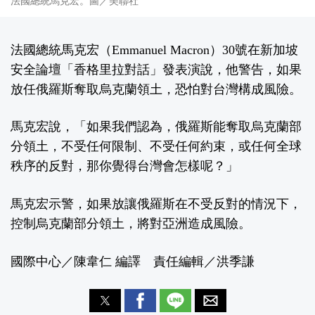
法國總統馬克宏。圖／美聯社
法國總統馬克宏（Emmanuel Macron）30號在新加坡
安全論壇「香格里拉對話」發表演說，他警告，如果
放任俄羅斯奪取烏克蘭領土，恐怕對台灣構成風險。
馬克宏說，「如果我們認為，俄羅斯能奪取烏克蘭部
分領土，不受任何限制、不受任何約束，或任何全球
秩序的反對，那你覺得台灣會怎樣呢？」
馬克宏示警，如果放讓俄羅斯在不受反對的情況下，
控制烏克蘭部分領土，將對亞洲造成風險。
國際中心／陳韋仁 編譯 責任編輯／洪季謙