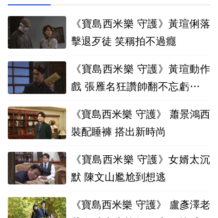
《寶島西米樂 守護》黃瑄俐落
擊退歹徒 笑稱拍不過癮
《寶島西米樂 守護》黃瑄動作
戲 張雁名狂讚帥翻不忘虧她沒
幫忙
《寶島西米樂 守護》 蕭景鴻西
裝配睡褲 搭出新時尚
《寶島西米樂 守護》女婿太沉
默 陳文山尷尬到想逃
《寶島西米樂 守護》 盧彥澤老