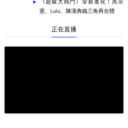
《超級大熱門》全新進化！吳宗
憲、Lulu、陳漢典鐵三角再合體
正在直播