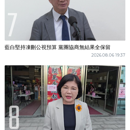
藍白堅持凍刪公視預算 黨團協商無結果全保留
2026.08.06 19:37