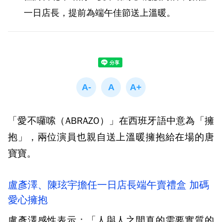
一日店長，提前為端午佳節送上溫暖。
「愛不囉嗦（ABRAZO）」在西班牙語中意為「擁
抱」，兩位演員也親自送上溫暖擁抱給在場的唐
寶寶。
盧彥澤、陳玹宇擔任一日店長端午賣禮盒 加碼
愛心擁抱
盧彥澤感性表示：「人與人之間真的需要實質的