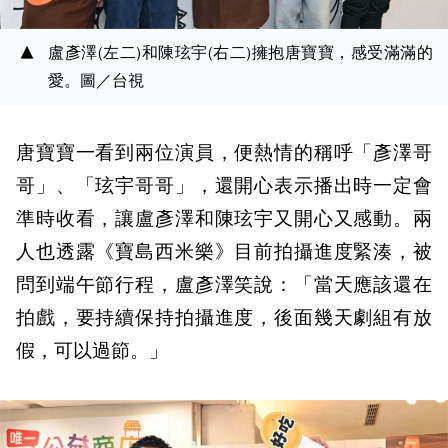
盧彥澤(左二)和陳玹宇(右二)擁抱唐寶寶，感受滿滿的
愛。圖／台視
唐寶寶一看到兩位演員，便熱情的稱呼「彥澤哥
哥」、「玹宇哥哥」，還開心表示播出時一定會
準時收看，讓盧彥澤和陳玹宇又開心又感動。兩
人也透露《寶島西米樂》目前拍攝進度緊湊，被
問到端午節行程，盧彥澤笑說：「當天應該還在
拍戲，要持續保持拍攝進度，後面幾天劇組有放
假，可以過節。」