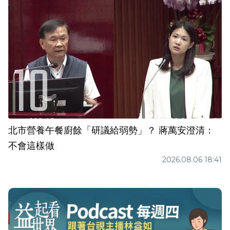
北市營養午餐廚餘「研議給弱勢」？ 蔣萬安澄清：
不會這樣做
2026.08.06 18:41