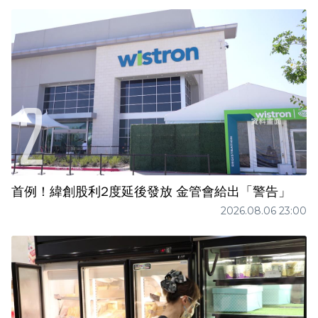
首例！緯創股利2度延後發放 金管會給出「警告」
2026.08.06 23:00