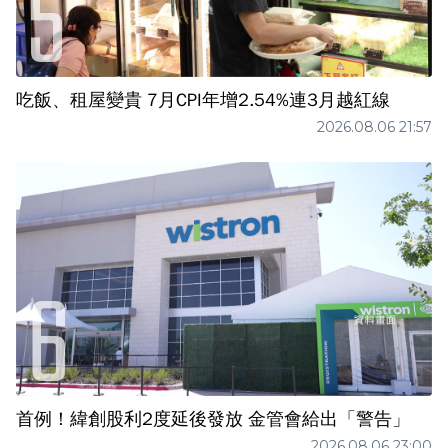
吃飯、租屋變貴 7月CPI年增2.54%連3月越紅線
2026.08.06 21:57
首例！緯創股利2度延後發放 金管會給出「警告」
2026.08.06 23:00