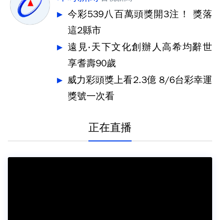
今彩539八百萬頭獎開3注！ 獎落
這2縣市
遠見‧天下文化創辦人高希均辭世
享耆壽90歲
威力彩頭獎上看2.3億 8/6台彩幸運
獎號一次看
正在直播