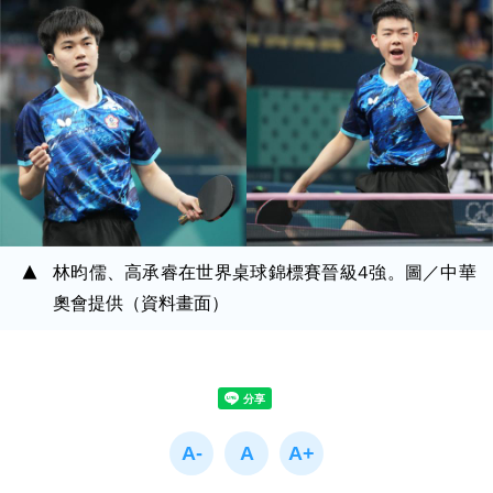
林昀儒、高承睿在世界桌球錦標賽晉級4強。圖／中華
奧會提供（資料畫面）