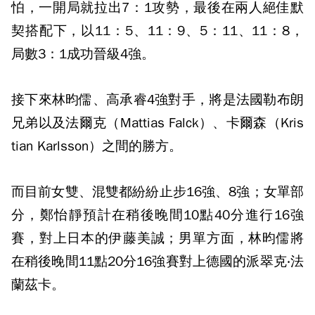
怕，一開局就拉出7：1攻勢，最後在兩人絕佳默
契搭配下，以11：5、11：9、5：11、11：8，
局數3：1成功晉級4強。
接下來林昀儒、高承睿4強對手，將是法國勒布朗
兄弟以及法爾克（Mattias Falck）、卡爾森（Kris
tian Karlsson）之間的勝方。
而目前女雙、混雙都紛紛止步16強、8強；女單部
分，鄭怡靜預計在稍後晚間10點40分進行16強
賽，對上日本的伊藤美誠；男單方面，林昀儒將
在稍後晚間11點20分16強賽對上德國的派翠克‧法
蘭茲卡。