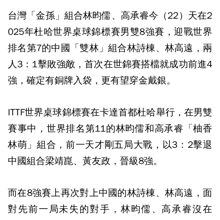
台灣「金孫」組合林昀儒、高承睿今（22）天在2
025年杜哈世界桌球錦標賽男雙8強賽，迎戰世界
排名第7的中國「雙林」組合林詩棟、林高遠，兩
人3：1擊敗強敵，首次在世錦賽搭檔就成功前進4
強，確定有銅牌入袋，更有望穿金戴銀。
ITTF世界桌球錦標賽在卡達首都杜哈舉行，在男雙
賽事中，世界排名第11的林昀儒和高承睿「柚香
林萌」組合，前一天才剛五局大戰，以3：2擊退
中國組合梁靖崑、黃友政，晉級8強。
而在8強賽上再次對上中國的林詩棟、林高遠，面
對先前一局未失的對手，林昀儒、高承睿沒在