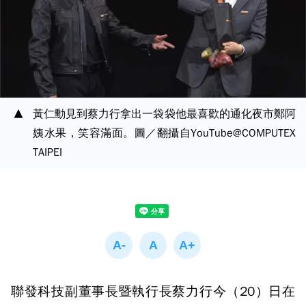
黃仁勳見到蔡力行拿出一袋袋他最喜歡的通化夜市鄭阿
姨水果，笑容滿面。圖／翻攝自YouTube@COMPUTEX
TAIPEI
聯發科技副董事長暨執行長蔡力行今（20）日在