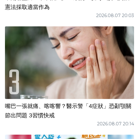
憲法採取適當作為
2026.08.07 20:03
嘴巴一張就痛、喀喀響？醫示警「4症狀」恐顳顎關
節出問題 3習慣快戒
2026.08.07 20:14