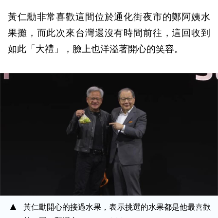
黃仁勳非常喜歡這間位於通化街夜市的鄭阿姨水
果攤，而此次來台灣還沒有時間前往，這回收到
如此「大禮」，臉上也洋溢著開心的笑容。
黃仁勳開心的接過水果，表示挑選的水果都是他最喜歡