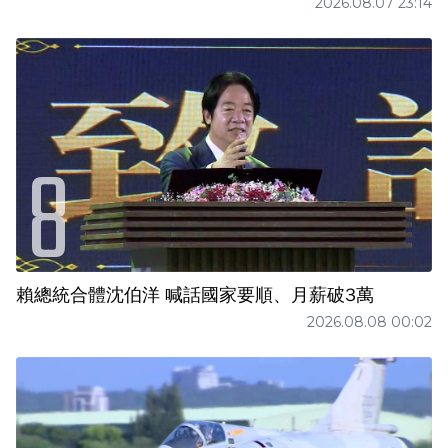
2026.08.07 23:14
賴總統合體沈伯洋 喊話國家要順、月薪破3萬
2026.08.08 00:02