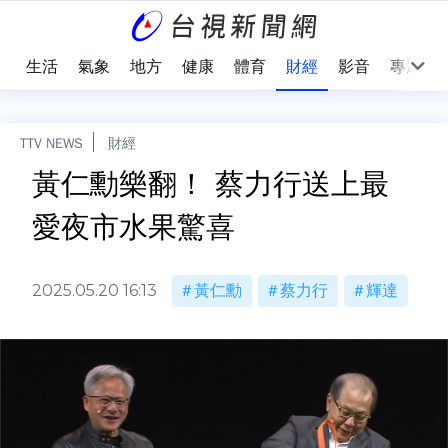
樂
生活
氣象
地方
健康
體育
財經
影音
專題
TTV NEWS
財經
黃仁勳樂翻！ 蔡力行送上最
愛夜市水果驚喜
2025.05.20 16:13
黃仁勳
蔡力行
輝達