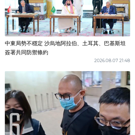
中東局勢不穩定 沙烏地阿拉伯、土耳其、巴基斯坦
簽署共同防禦條約
2026.08.07 21:48