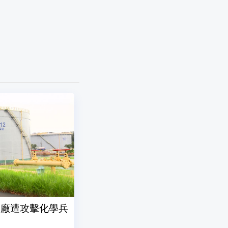
油廠遭攻擊化學兵