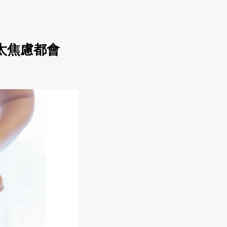
太焦慮都會