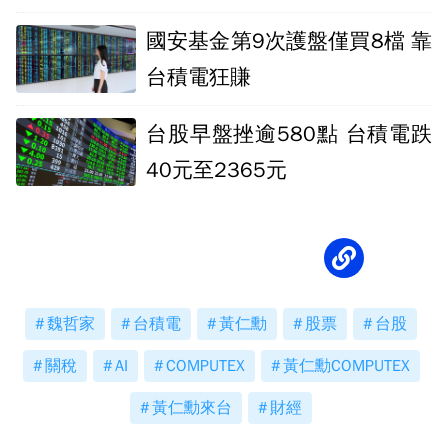
漲停
國安基金第9次護盤僅買8檔 靠
台積電狂賺
台股早盤挫逾580點 台積電跌
40元至2365元
魏哲家
台積電
黃仁勳
股票
台股
關稅
AI
COMPUTEX
黃仁勳COMPUTEX
黃仁勳來台
財經