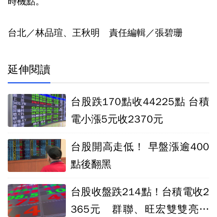
時機點。
台北／林品瑄、王秋明 責任編輯／張碧珊
延伸閱讀
台股跌170點收44225點 台積
電小漲5元收2370元
台股開高走低！ 早盤漲逾400
點後翻黑
台股收盤跌214點！台積電收2
365元 群聯、旺宏雙雙亮燈