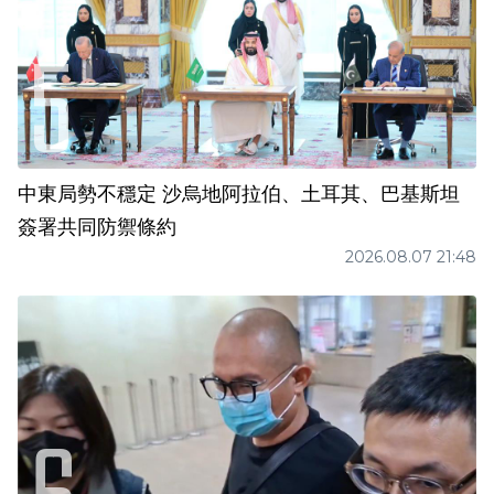
中東局勢不穩定 沙烏地阿拉伯、土耳其、巴基斯坦
簽署共同防禦條約
2026.08.07 21:48