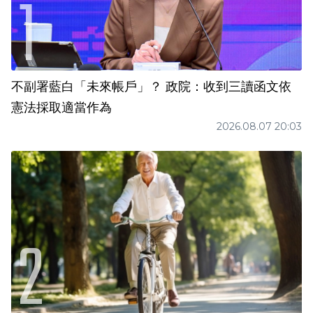
不副署藍白「未來帳戶」？ 政院：收到三讀函文依
憲法採取適當作為
2026.08.07 20:03