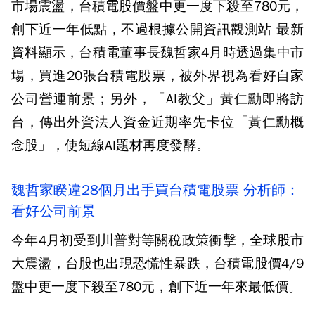
市場震盪，台積電股價盤中更一度下殺至780元，
創下近一年低點，不過根據公開資訊觀測站 最新
資料顯示，台積電董事長魏哲家4月時透過集中市
場，買進20張台積電股票，被外界視為看好自家
公司營運前景；另外，「AI教父」黃仁勳即將訪
台，傳出外資法人資金近期率先卡位「黃仁勳概
念股」，使短線AI題材再度發酵。
魏哲家睽違28個月出手買台積電股票 分析師：
看好公司前景
今年4月初受到川普對等關稅政策衝擊，全球股市
大震盪，台股也出現恐慌性暴跌，台積電股價4/9
盤中更一度下殺至780元，創下近一年來最低價。