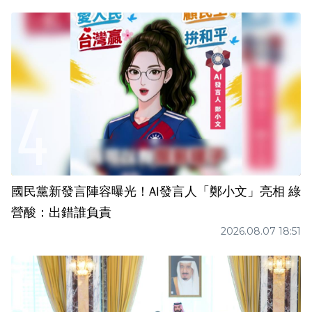
國民黨新發言陣容曝光！AI發言人「鄭小文」亮相 綠
營酸：出錯誰負責
2026.08.07 18:51