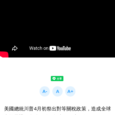
美國總統川普4月初祭出對等關稅政策，造成全球