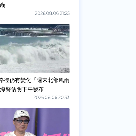
0歲
2026.08.06 21:25
路徑仍有變化「週末北部風雨
 海警估明下午發布
2026.08.06 20:33