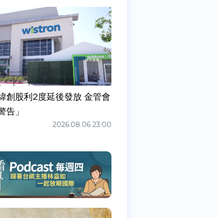
緯創股利2度延後發放 金管會
警告」
2026.08.06 23:00