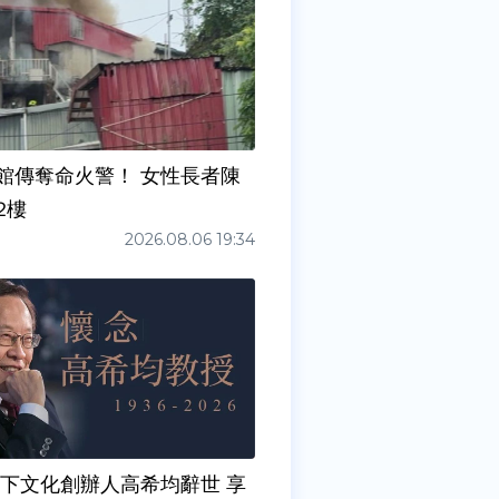
館傳奪命火警！ 女性長者陳
2樓
2026.08.06 19:34
天下文化創辦人高希均辭世 享