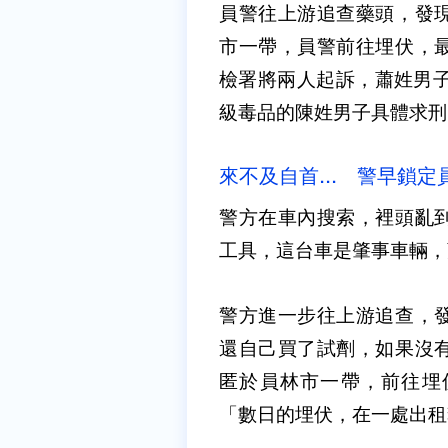
員警往上游追查藥頭，發
市一帶，員警前往埋伏，
檢署將兩人起訴，蕭姓男子
級毒品的陳姓男子具體求刑
來不及自首... 警早鎖
警方在車內搜索，裡頭亂
工具，這台車是肇事車輛，
警方進一步往上游追查，
還自己買了試劑，如果沒
匿於員林市一帶，前往埋
「數日的埋伏，在一處出租