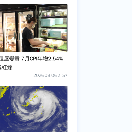
屋變貴 7月CPI年增2.54%
越紅線
2026.08.06 21:57