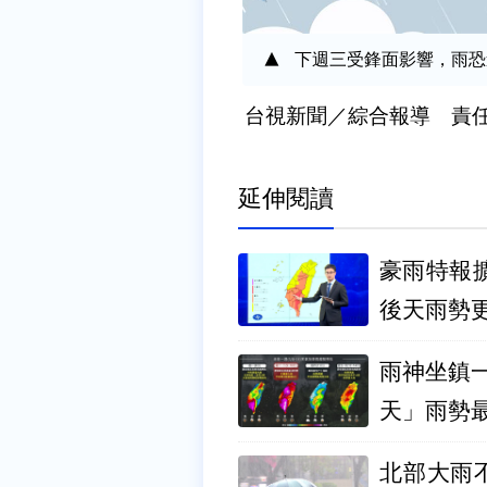
下週三受鋒面影響，雨恐
台視新聞／綜合報導 責
延伸閱讀
豪雨特報
後天雨勢
雨神坐鎮
天」雨勢
北部大雨