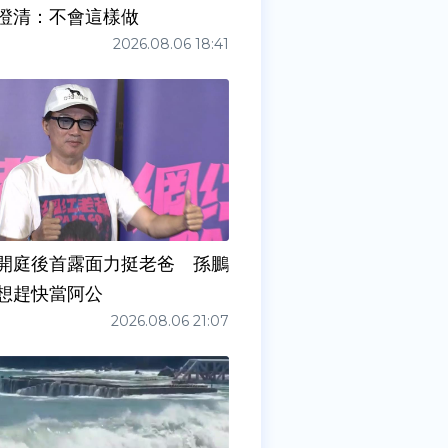
澄清：不會這樣做
2026.08.06 18:41
開庭後首露面力挺老爸 孫鵬
想趕快當阿公
2026.08.06 21:07