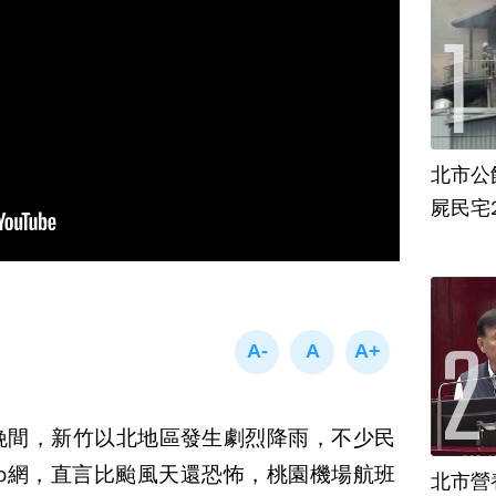
北市公
屍民宅
晚間，新竹以北地區發生劇烈降雨，不少民
o網，直言比颱風天還恐怖，桃園機場航班
北市營