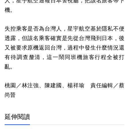
人，星宇航空通報日本警視廳，把該名旅客帶下
機。
失控乘客是否為台灣人，星宇航空基於隱私不便
透露，但該名乘客確實是先從台灣飛到日本，後
又被要求原機返回台灣，過程中發生什麼情況還
有待調查釐清，這一鬧同班機旅客行程全被打
亂。
桃園／林注強、陳建國、楊祥瑜 責任編輯／蔡
尚晉
延伸閱讀