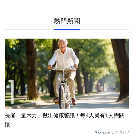
熱門新聞
長者「量六力」揪出健康警訊！每4人就有1人需關
懷
2026.08.07 20:17