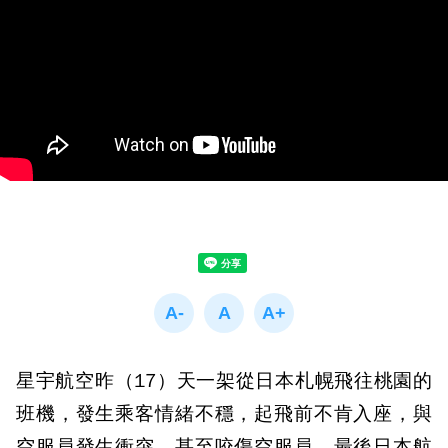
星宇航空昨（17）天一架從日本札幌飛往桃園的
班機，發生乘客情緒不穩，起飛前不肯入座，與
空服員發生衝突，甚至咬傷空服員，最後日本航