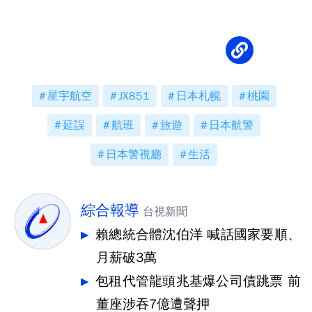
星宇航空
JX851
日本札幌
桃園
延誤
航班
旅遊
日本航警
日本警視廳
生活
綜合報導
台視新聞
賴總統合體沈伯洋 喊話國家要順、
月薪破3萬
包租代管龍頭兆基爆公司債跳票 前
董座涉吞7億遭聲押