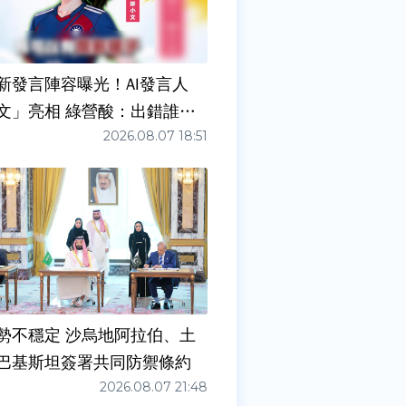
新發言陣容曝光！AI發言人
文」亮相 綠營酸：出錯誰負
2026.08.07 18:51
勢不穩定 沙烏地阿拉伯、土
巴基斯坦簽署共同防禦條約
2026.08.07 21:48