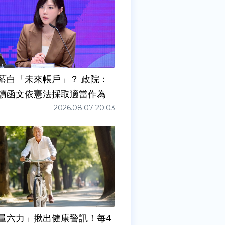
藍白「未來帳戶」？ 政院：
讀函文依憲法採取適當作為
2026.08.07 20:03
量六力」揪出健康警訊！每4