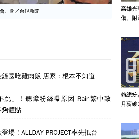
高雄光
會。圖／台視新聞
傷、附
金鐘國吃雞肉飯 店家：根本不知道
賴總統
不跳」！聽障粉絲曝原因 Rain繁中致
月薪破
不夠體貼
場！ALLDAY PROJECT率先抵台