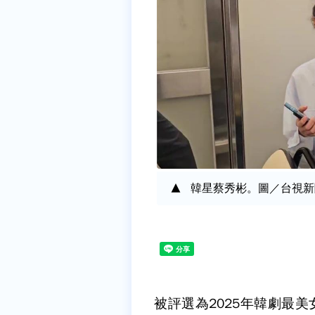
韓星蔡秀彬。圖／台視新
被評選為2025年韓劇最