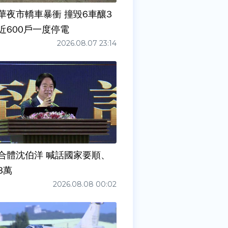
華夜市轎車暴衝 撞毀6車釀3
近600戶一度停電
2026.08.07 23:14
合體沈伯洋 喊話國家要順、
3萬
2026.08.08 00:02