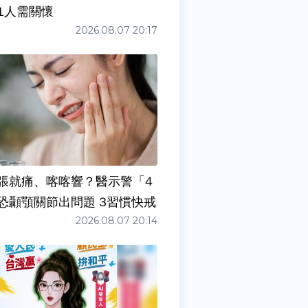
1人需關懷
2026.08.07 20:17
張就痛、喀喀響？醫示警「4
症狀」恐顳顎關節出問題 3習慣快戒
2026.08.07 20:14