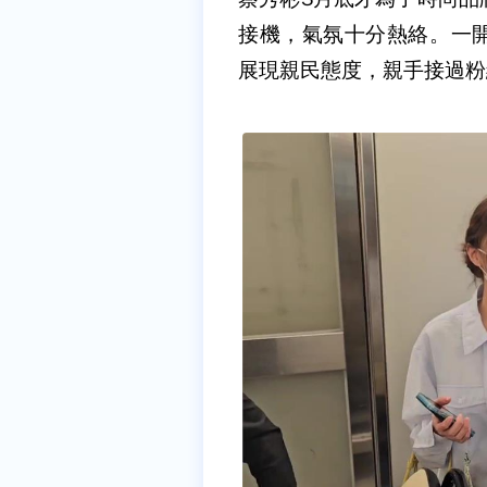
接機，氣氛十分熱絡。一
展現親民態度，親手接過粉