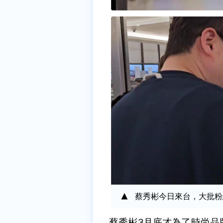
蔡秀彬今日來台，大批粉
蔡秀彬3月底才為了時尚品