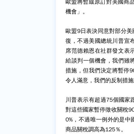
歐盟將暫緩原訂對美國商品
機會」。
歐盟9日表決同意對部分美
復，不過美國總統川普宣
席范德賴恩在社群發文表
給談判一個機會，我們雖
措施，但我們決定將暫停9
令人滿意，我們的反制措施
川普表示有超過75個國家
對這些國家暫停徵收關稅9
0%，不過唯一例外的是中
商品關稅調高為125％。