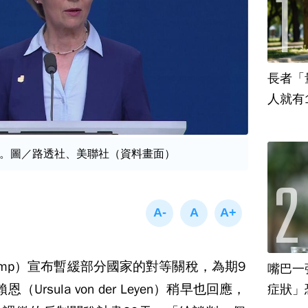
長者「
人就有
。圖／路透社、美聯社（資料畫面）
Trump）宣布暫緩部分國家的對等關稅，為期9
嘴巴一
rsula von der Leyen）稍早也回應，