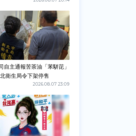
2026.08.07 20:14
司自主通報苦茶油「苯駢芘」
新北衛生局令下架停售
2026.08.07 23:09