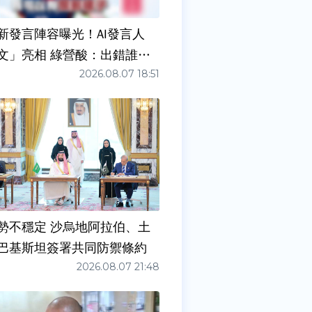
新發言陣容曝光！AI發言人
文」亮相 綠營酸：出錯誰負
2026.08.07 18:51
勢不穩定 沙烏地阿拉伯、土
巴基斯坦簽署共同防禦條約
2026.08.07 21:48