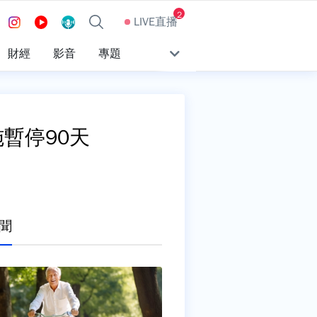
2
LIVE直播
財經
影音
專題
暫停90天
聞