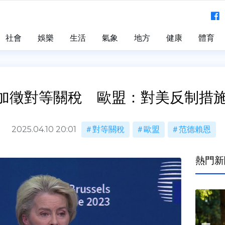
社會
娛樂
生活
氣象
地方
健康
體育
加徵對等關稅 歐盟：對美反制措施
2025.04.10 20:01
對等關稅
歐盟
范德賴恩
熱門新