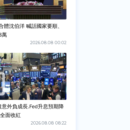
合體沈伯洋 喊話國家要順、
3萬
2026.08.08 00:02
農意外負成長.Fed升息預期降
股全面收紅
2026.08.08 08:22