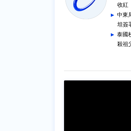
收紅
中東
坦簽
泰國
殺祖