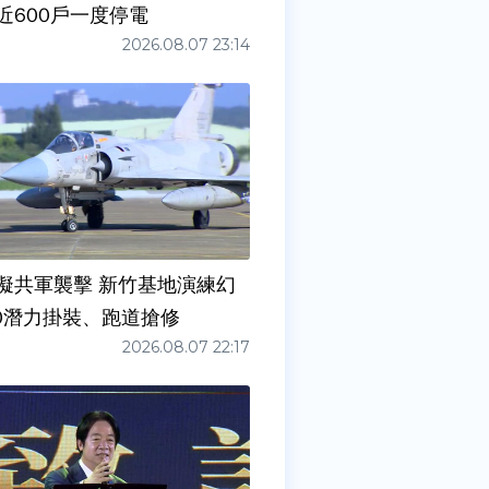
近600戶一度停電
2026.08.07 23:14
擬共軍襲擊 新竹基地演練幻
00潛力掛裝、跑道搶修
2026.08.07 22:17