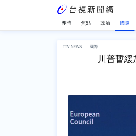
即時
焦點
政治
國際
TTV NEWS
國際
川普暫緩