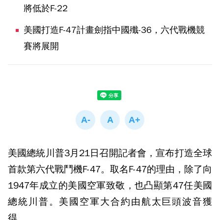
將低於F-22
美國打造F-47計畫劍指中國殲-36，六代戰機競
賽將展開
美國總統川普3月21日召開記者會，宣布打造全球
首款第六代戰鬥機F-47。取名F-47的理由，除了向
1947年成立的美國空軍致敬，也凸顯第47任美國
總統川普。美國空軍大合約由航太巨頭波音獲
得。