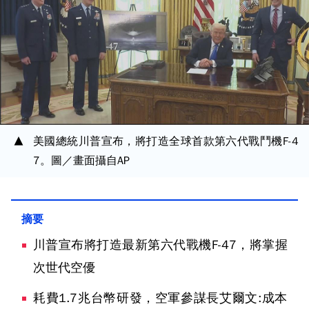
美國總統川普宣布，將打造全球首款第六代戰鬥機F-4
7。圖／畫面攝自AP
川普宣布將打造最新第六代戰機F-47，將掌握
次世代空優
耗費1.7兆台幣研發，空軍參謀長艾爾文:成本