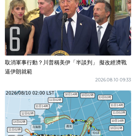
取消軍事行動？川普稱美伊「半談判」 擬改經濟戰
逼伊朗就範
2026.08.10 09:33