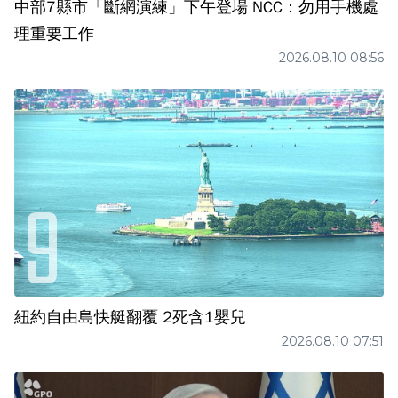
中部7縣市「斷網演練」下午登場 NCC：勿用手機處
理重要工作
2026.08.10 08:56
紐約自由島快艇翻覆 2死含1嬰兒
2026.08.10 07:51