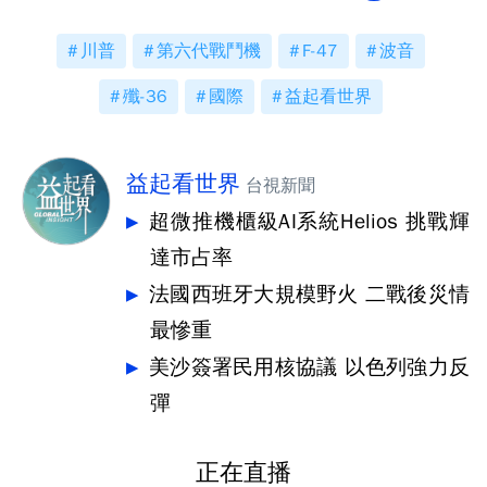
川普
第六代戰鬥機
F-47
波音
殲-36
國際
益起看世界
益起看世界
台視新聞
超微推機櫃級AI系統Helios 挑戰輝
達市占率
法國西班牙大規模野火 二戰後災情
最慘重
美沙簽署民用核協議 以色列強力反
彈
正在直播