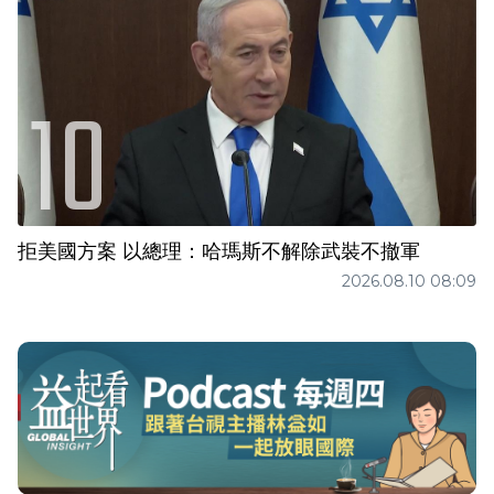
拒美國方案 以總理：哈瑪斯不解除武裝不撤軍
2026.08.10 08:09