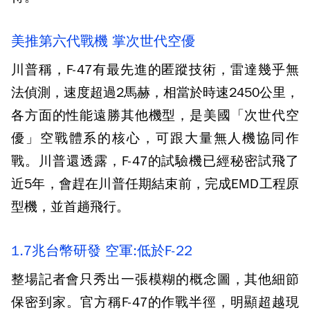
美推第六代戰機 掌次世代空優
川普稱，F-47有最先進的匿蹤技術，雷達幾乎無
法偵測，速度超過2馬赫，相當於時速2450公里，
各方面的性能遠勝其他機型，是美國「次世代空
優」空戰體系的核心，可跟大量無人機協同作
戰。川普還透露，F-47的試驗機已經秘密試飛了
近5年，會趕在川普任期結束前，完成EMD工程原
型機，並首趟飛行。
1.7兆台幣研發 空軍:低於F-22
整場記者會只秀出一張模糊的概念圖，其他細節
保密到家。官方稱F-47的作戰半徑，明顯超越現