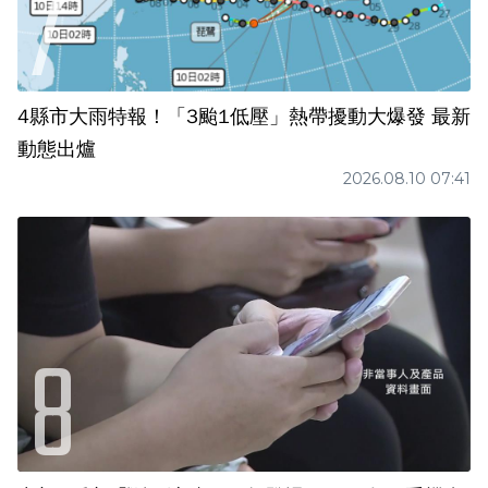
4縣市大雨特報！「3颱1低壓」熱帶擾動大爆發 最新
動態出爐
2026.08.10 07:41