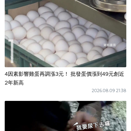
4因素影響雞蛋再調漲3元！ 批發蛋價漲到49元創近
2年新高
2026.08.09 21:38