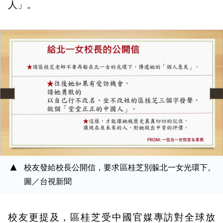
人」。
校友發給校長公開信，要求區桂芝別躲北一女光環下。
圖／台視新聞
校友更提及，區桂芝受中國官媒專訪對全球放