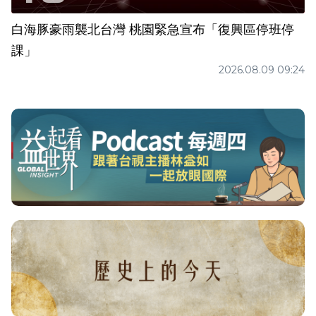
白海豚豪雨襲北台灣 桃園緊急宣布「復興區停班停
課」
2026.08.09 09:24