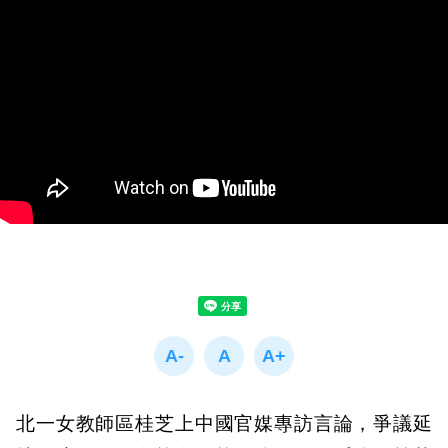
北一女教師區桂芝上中國官媒專訪言論，爭議延