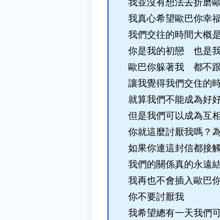
我並沒有想法去折磨
我真心希望歐巴你幸
我們交往的時間大概
你是我的初戀 也是
歐巴你躲著我 都不
讓我覺得我們交住的
就算我們不能成為好
但是我們可以成為互
你就這麼討厭我嗎？
如果你連這封信都接
我們的關係真的永遠
我再也不會插入歐巴
你不要討厭我
我希望總有一天我們