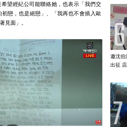
是希望經紀公司能聯絡她，也表示「我們交
的初戀，也是絕戀」、「我再也不會插入歐
著見面」。
邀沈伯
出征 