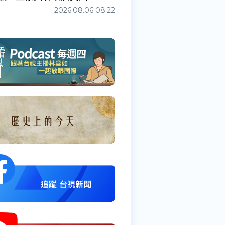
2026.08.06 08:22