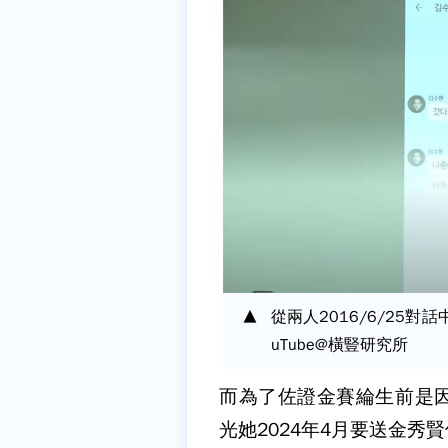
從兩人2016/6/25
uTube@橫豎研究所
而為了佐證金賽綸生前是
光她2024年4月要送金秀