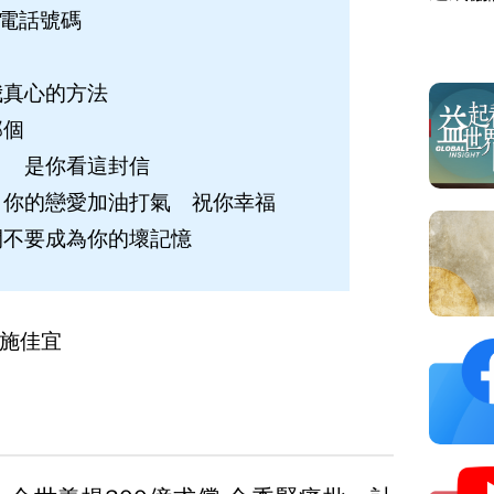
我的電話號碼
我真心的方法
那個
） 是你看這封信
 你的戀愛加油打氣 祝你幸福
間不要成為你的壞記憶
施佳宜