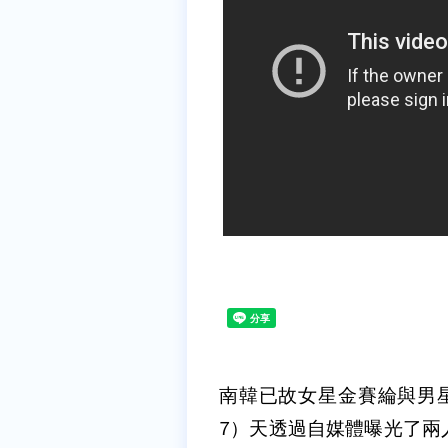
南韓已故女星金賽綸與男
7）天透過自媒體曝光了兩