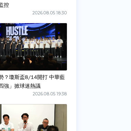
監控
2026.08.05 18:30
勢？瓊斯盃8/14開打 中華藍
四強」掀球迷熱議
2026.08.05 19:38