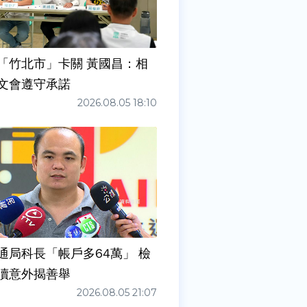
「竹北市」卡關 黃國昌：相
文會遵守承諾
2026.08.05 18:10
通局科長「帳戶多64萬」 檢
瀆意外揭善舉
2026.08.05 21:07