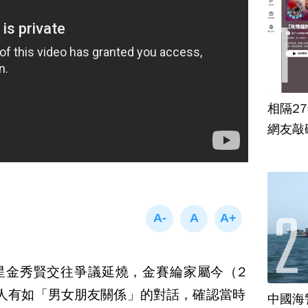
相隔2
網友敲
星金秀賢交往爭議延燒，金賽綸家屬今（2
人有如「男女朋友關係」的對話，確認當時
中國海