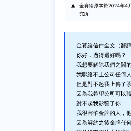
金賽綸原本於2024年4
究所
金賽綸信件全文（翻
你好，過得還好嗎？
我想要解除我們之間
我聯絡不上公司任何
但是對不起我上傳了
因為我希望公司可以
對不起我影響了你
我很害怕金牌的人，
因為解約之後金牌任