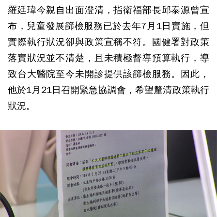
羅廷瑋今親自出面澄清，指衛福部長邱泰源曾宣
布，兒童發展篩檢服務已於去年7月1日實施，但
實際執行狀況卻與政策宣稱不符。國健署對政策
落實狀況並不清楚，且未積極督導預算執行，導
致台大醫院至今未開診提供該篩檢服務。因此，
他於1月21日召開緊急協調會，希望釐清政策執行
狀況。