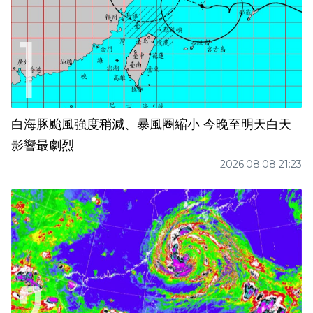
白海豚颱風強度稍減、暴風圈縮小 今晚至明天白天
影響最劇烈
2026.08.08 21:23