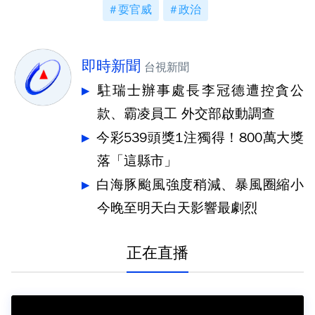
耍官威
政治
即時新聞
台視新聞
駐瑞士辦事處長李冠德遭控貪公
款、霸凌員工 外交部啟動調查
今彩539頭獎1注獨得！800萬大獎
落「這縣市」
白海豚颱風強度稍減、暴風圈縮小
今晚至明天白天影響最劇烈
正在直播