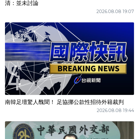
清：並未討論
2026.08.08 19:07
南韓足壇驚人醜聞！ 足協挪公款性招待外籍裁判
2026.08.08 19:44