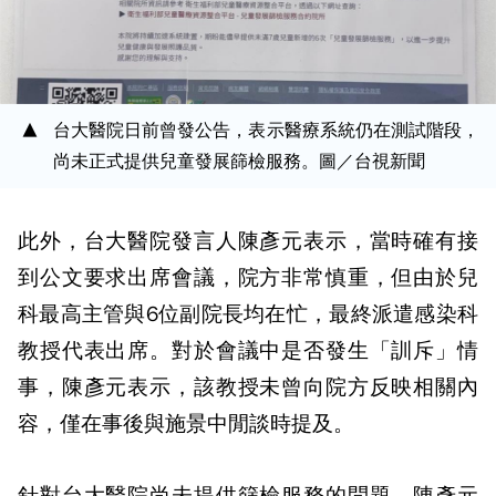
台大醫院日前曾發公告，表示醫療系統仍在測試階段，
尚未正式提供兒童發展篩檢服務。圖／台視新聞
此外，台大醫院發言人陳彥元表示，當時確有接
到公文要求出席會議，院方非常慎重，但由於兒
科最高主管與6位副院長均在忙，最終派遣感染科
教授代表出席。對於會議中是否發生「訓斥」情
事，陳彥元表示，該教授未曾向院方反映相關內
容，僅在事後與施景中閒談時提及。
針對台大醫院尚未提供篩檢服務的問題，陳彥元