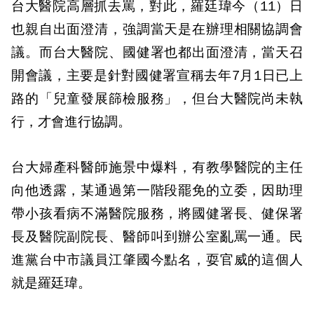
台大醫院高層抓去罵，對此，羅廷瑋今（11）日
也親自出面澄清，強調當天是在辦理相關協調會
議。而台大醫院、國健署也都出面澄清，當天召
開會議，主要是針對國健署宣稱去年7月1日已上
路的「兒童發展篩檢服務」，但台大醫院尚未執
行，才會進行協調。
台大婦產科醫師施景中爆料，有教學醫院的主任
向他透露，某通過第一階段罷免的立委，因助理
帶小孩看病不滿醫院服務，將國健署長、健保署
長及醫院副院長、醫師叫到辦公室亂罵一通。民
進黨台中市議員江肇國今點名，耍官威的這個人
就是羅廷瑋。