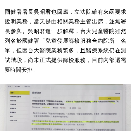
國健署署長吳昭君也回應，立法院確有來函要求
說明業務，當天是由相關業務主管出席，並無署
長參與。吳昭君進一步解釋，台大兒童醫院雖然
列名於國健署「兒童發展篩檢服務合約院所」名
單，但因台大醫院業務繁多，且醫療系統仍在測
試階段，尚未正式提供篩檢服務，目前內部還需
要時間安排。