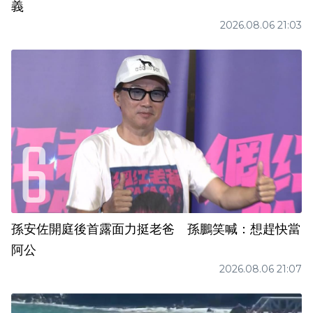
義
2026.08.06 21:03
孫安佐開庭後首露面力挺老爸 孫鵬笑喊：想趕快當
阿公
2026.08.06 21:07