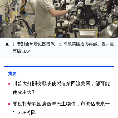
川普對全球發動關稅戰，恐導致美國通膨再起。圖／畫
面攝自AP
川普大打關稅戰或使製造業回流美國，卻可能
使成本大升
關稅打擊範圍廣衝擊民生物價，市調估未來一
年GDP將降