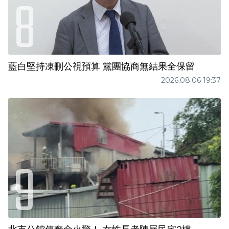
藍白堅持凍刪公視預算 黨團協商無結果全保留
2026.08.06 19:37