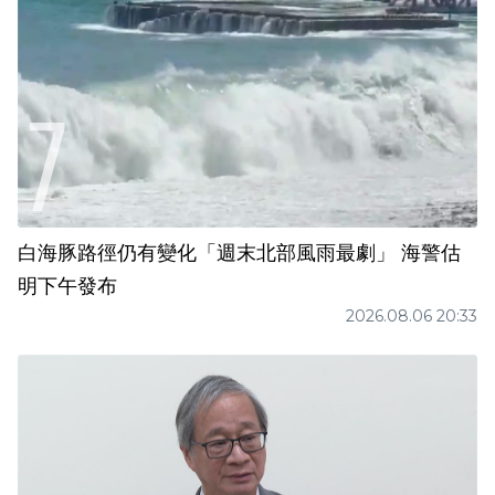
白海豚路徑仍有變化「週末北部風雨最劇」 海警估
明下午發布
2026.08.06 20:33