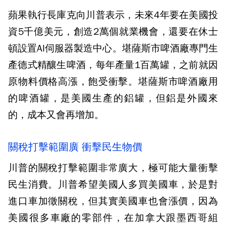
蘋果執行長庫克向川普表示，未來4年要在美國投
資5千億美元，創造2萬個就業機會，還要在休士
頓設置AI伺服器製造中心。堪薩斯市啤酒廠專門生
產德式精釀生啤酒，每年產量1百萬罐，之前就因
原物料價格高漲，飽受衝擊。堪薩斯市啤酒廠用
的啤酒罐，是美國生產的鋁罐，但鋁是外國來
的，成本又會再增加。
關稅打擊範圍廣 衝擊民生物價
川普的關稅打擊範圍非常廣大，極可能大量衝擊
民生消費。川普希望美國人多買美國車，於是對
進口車加徵關稅，但其實美國車也會漲價，因為
美國很多車廠的零部件，在加拿大跟墨西哥組