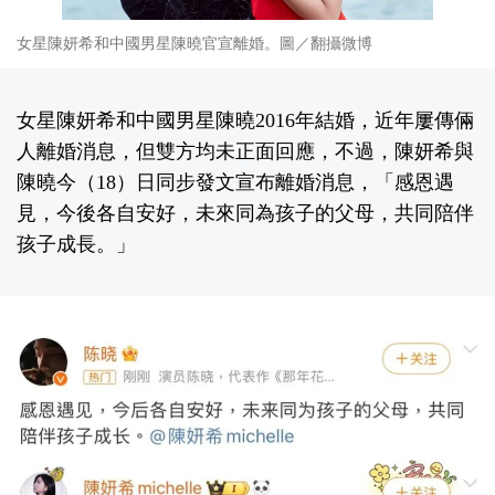
女星陳妍希和中國男星陳曉官宣離婚。圖／翻攝微博
女星陳妍希和中國男星陳曉2016年結婚，近年屢傳倆
人離婚消息，但雙方均未正面回應，不過，陳妍希與
陳曉今（18）日同步發文宣布離婚消息，「感恩遇
見，今後各自安好，未來同為孩子的父母，共同陪伴
孩子成長。」