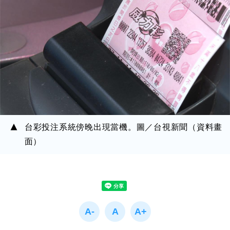
台彩投注系統傍晚出現當機。圖／台視新聞（資料畫
面）