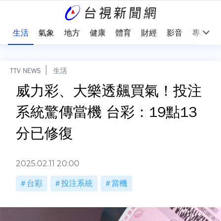
樂
生活
氣象
地方
健康
體育
財經
影音
專題
TTV NEWS
生活
威力彩、大樂透飆買氣！投注
系統驚傳當機 台彩：19點13
分已修復
2025.02.11 20:00
台彩
投注系統
當機