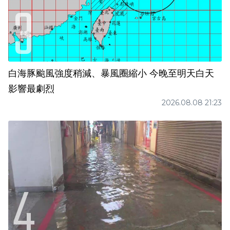
白海豚颱風強度稍減、暴風圈縮小 今晚至明天白天
影響最劇烈
2026.08.08 21:23