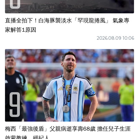
直播全拍下！白海豚襲淡水「罕現龍捲風」 氣象專
家解答1原因
2026.08.09 10:06
梅西「最強後盾」父親病逝享壽68歲 擔任兒子生涯
啟蒙教練、經紀人