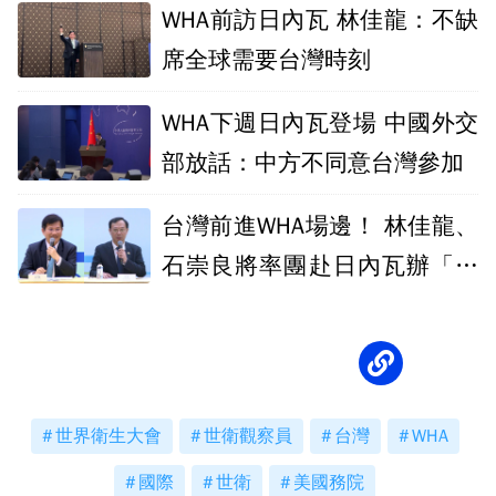
WHA前訪日內瓦 林佳龍：不缺
席全球需要台灣時刻
WHA下週日內瓦登場 中國外交
部放話：中方不同意台灣參加
台灣前進WHA場邊！ 林佳龍、
石崇良將率團赴日內瓦辦「智
慧醫療展」
世界衛生大會
世衛觀察員
台灣
WHA
國際
世衛
美國務院