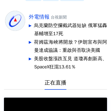
外電情報
台視新聞
烏克蘭防空攔截武器短缺 俄軍猛轟
基輔增至17死
荷姆茲海峽將開放？伊朗宣布與阿
曼達成協議：重啟與否取決美國
美股收盤漲跌互見 道瓊再創新高、
SpaceX狂瀉13.61％
正在直播