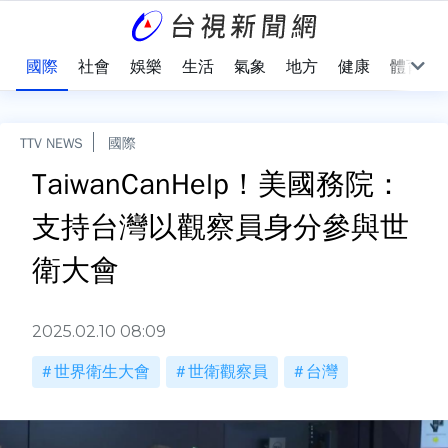
治
國際
社會
娛樂
生活
氣象
地方
健康
體育
TTV NEWS
國際
TaiwanCanHelp！美國務院：
支持台灣以觀察員身分參與世
衛大會
2025.02.10 08:09
世界衛生大會
世衛觀察員
台灣