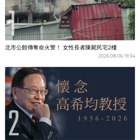
北市公館傳奪命火警！ 女性長者陳屍民宅2樓
2026.08.06 19:34