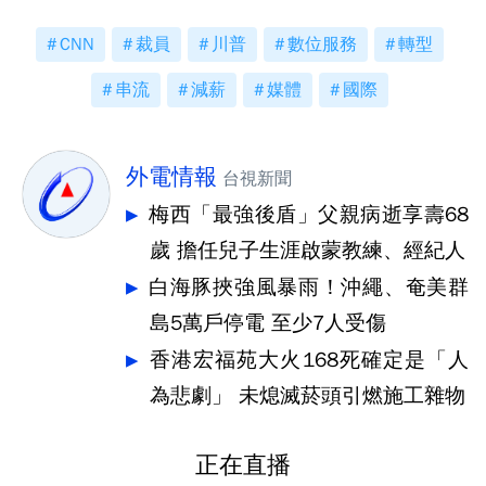
CNN
裁員
川普
數位服務
轉型
串流
減薪
媒體
國際
外電情報
台視新聞
梅西「最強後盾」父親病逝享壽68
歲 擔任兒子生涯啟蒙教練、經紀人
白海豚挾強風暴雨！沖繩、奄美群
島5萬戶停電 至少7人受傷
香港宏福苑大火168死確定是「人
為悲劇」 未熄滅菸頭引燃施工雜物
正在直播