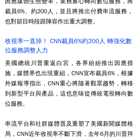
因應媒體生態變革，業務重心轉向數位服務，將
裁員6%、約200人，並且將推出付費串流服務，
也對節目時段跟陣容作出重大調整。
收視率一直掉！ CNN裁員6%約200人 轉強化數
位服務調整人力
美國總統川普重返白宮，各界紛紛推出因應措
施，媒體界也出現重組，CNN宣布裁員6%，根據
外媒報導指出，CNN重心將隨著觀眾趨勢，轉移
到新型平台與產品，這也意味從傳統電視轉向數
位服務。
串流平台和社群媒體普及重塑了美國新聞媒體格
局，CNN近年收視率不斷下滑，去年6月的川普拜