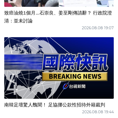
致癌油燒1個月...石崇良、姜至剛傳請辭？ 行政院澄
清：並未討論
2026.08.08 19:07
南韓足壇驚人醜聞！ 足協挪公款性招待外籍裁判
2026.08.08 19:44