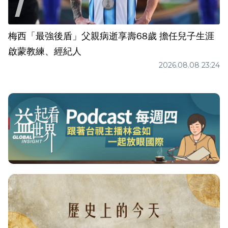
梅西「最強後盾」父親病逝享壽68歲 擔任兒子生涯
啟蒙教練、經紀人
2026.08.08 23:24