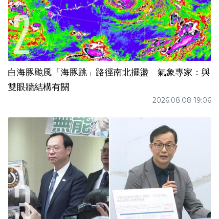
白海豚颱風「海豚跳」路徑南北擺盪 氣象專家：與
雙眼牆結構有關
2026.08.08 19:06