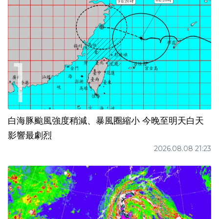
白海豚颱風強度稍減、暴風圈縮小 今晚至明天白天
影響最劇烈
2026.08.08 21:23