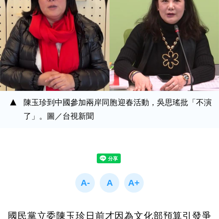
陳玉珍到中國參加兩岸同胞迎春活動，吳思瑤批「不演
了」。圖／台視新聞
國民黨立委陳玉珍日前才因為文化部預算引發爭