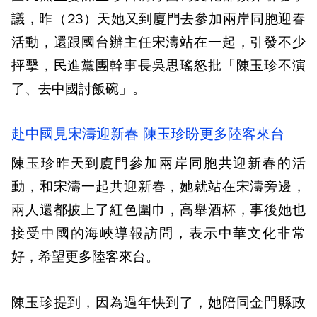
議，昨（23）天她又到廈門去參加兩岸同胞迎春
活動，還跟國台辦主任宋濤站在一起，引發不少
抨擊，民進黨團幹事長吳思瑤怒批「陳玉珍不演
了、去中國討飯碗」。
赴中國見宋濤迎新春 陳玉珍盼更多陸客來台
陳玉珍昨天到廈門參加兩岸同胞共迎新春的活
動，和宋濤一起共迎新春，她就站在宋濤旁邊，
兩人還都披上了紅色圍巾，高舉酒杯，事後她也
接受中國的海峽導報訪問，表示中華文化非常
好，希望更多陸客來台。
陳玉珍提到，因為過年快到了，她陪同金門縣政