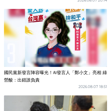
2026.08.07 20:14
國民黨新發言陣容曝光！AI發言人「鄭小文」亮相 綠
營酸：出錯誰負責
2026.08.07 18:51