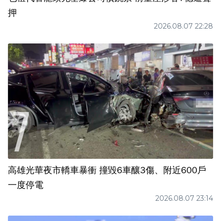
押
2026.08.07 22:28
高雄光華夜市轎車暴衝 撞毀6車釀3傷、附近600戶
一度停電
2026.08.07 23:14