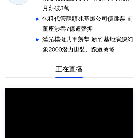
月薪破3萬
包租代管龍頭兆基爆公司債跳票 前
董座涉吞7億遭聲押
漢光模擬共軍襲擊 新竹基地演練幻
象2000潛力掛裝、跑道搶修
正在直播