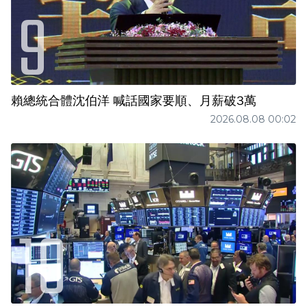
賴總統合體沈伯洋 喊話國家要順、月薪破3萬
2026.08.08 00:02