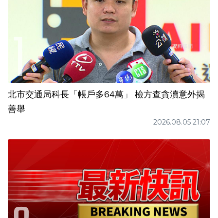
北市交通局科長「帳戶多64萬」 檢方查貪瀆意外揭
善舉
2026.08.05 21:07