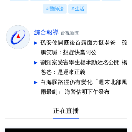
醫師法
生活
綜合報導
台視新聞
孫安佐開庭後首露面力挺老爸 孫
鵬笑喊：想趕快當阿公
割頸案受害學生楊承勳姓名公開 楊
爸爸：是遲來正義
白海豚路徑仍有變化「週末北部風
雨最劇」 海警估明下午發布
正在直播