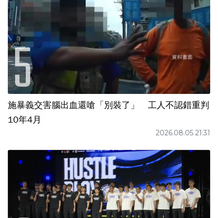
施暴義交害腦出血還嗆「別裝了」 工人不認錯重判
10年4月
2026.08.05 21:31