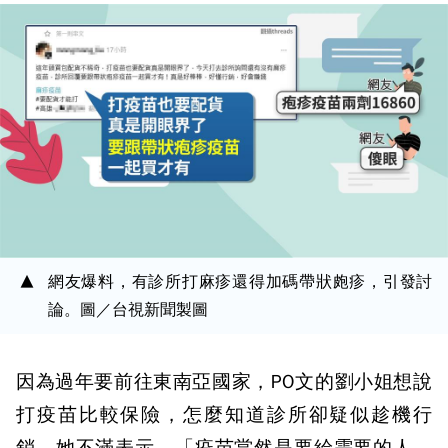
網友爆料，有診所打麻疹還得加碼帶狀皰疹，引發討
論。圖／台視新聞製圖
因為過年要前往東南亞國家，PO文的劉小姐想說
打疫苗比較保險，怎麼知道診所卻疑似趁機行
銷，她不滿表示，「疫苗當然是要給需要的人，