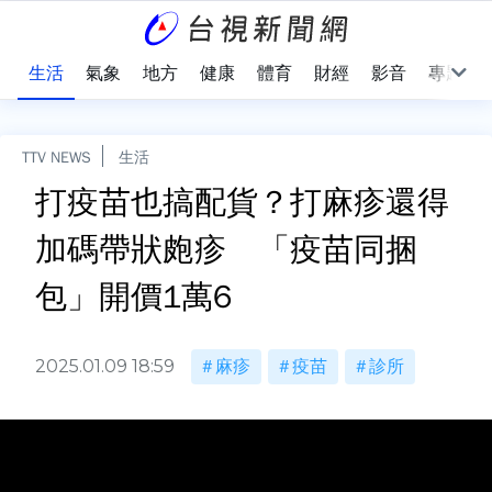
樂
生活
氣象
地方
健康
體育
財經
影音
專題
TTV NEWS
生活
打疫苗也搞配貨？打麻疹還得
加碼帶狀皰疹 「疫苗同捆
包」開價1萬6
2025.01.09 18:59
麻疹
疫苗
診所