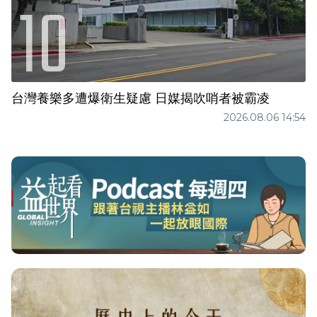
台灣養樂多遭爆衛生疑慮 日媒揭吹哨者被霸凌
2026.08.06 14:54