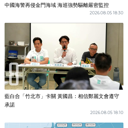
中國海警再侵金門海域 海巡強勢驅離嚴密監控
2026.08.05 18:30
藍白合「竹北市」卡關 黃國昌：相信鄭麗文會遵守
承諾
2026.08.05 18:10