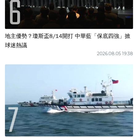
地主優勢？瓊斯盃8/14開打 中華藍「保底四強」掀
球迷熱議
2026.08.05 19:38