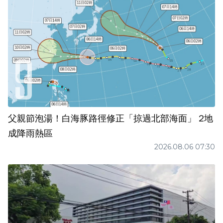
父親節泡湯！白海豚路徑修正「掠過北部海面」 2地
成降雨熱區
2026.08.06 07:30