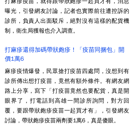
打麻疹疫苗，就得跟帶狀皰疹一起買才有，消息
曝光，引發網友討論，記者也實際前往遭控訴的
診所，負責人出面駁斥，絕對沒有這樣的配貨機
制，衛生局獲報也介入調查。
打麻疹還得加碼帶狀皰疹！「疫苗同捆包」開
價1萬6
麻疹疫情爆發，民眾搶打疫苗四處問，沒想到有
診所傳出想打疫苗，竟然有額外條件。有網友網
路上分享，寫下「打疫苗竟然也要配貨，真是開
眼界了，打電話到高雄一間診所詢問，對方回
覆，要跟帶狀皰疹疫苗一起買才有」，引發網友
討論，帶狀皰疹疫苗兩劑要1萬6，真是傻眼。