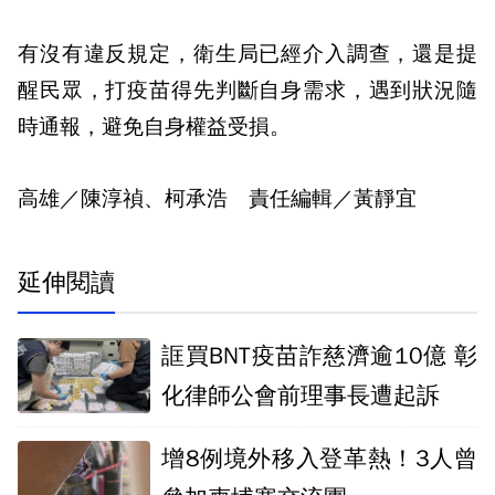
有沒有違反規定，衛生局已經介入調查，還是提
醒民眾，打疫苗得先判斷自身需求，遇到狀況隨
時通報，避免自身權益受損。
高雄／陳淳禎、柯承浩 責任編輯／黃靜宜
延伸閱讀
誆買BNT疫苗詐慈濟逾10億 彰
化律師公會前理事長遭起訴
增8例境外移入登革熱！3人曾