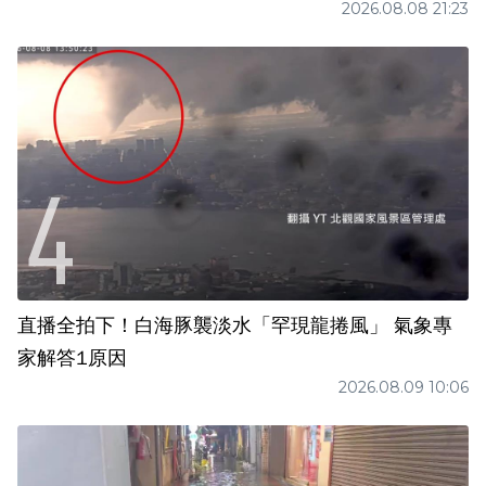
2026.08.08 21:23
直播全拍下！白海豚襲淡水「罕現龍捲風」 氣象專
家解答1原因
2026.08.09 10:06