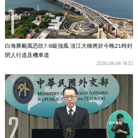
白海豚颱風恐吹7-8級強風 淡江大橋將於今晚21時封
閉人行道及機車道
2026.08.08 18:32