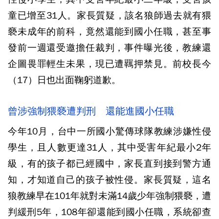
童已增至31人。家長質疑，該名狼師過去就有猥
褻未成年的前科，竟然還能到國小任職，甚至事
發前一週還受邀擔任裁判，事件曝光後，教練還
企圖畏罪輕生未果，現已遭羈押禁見。前校長今
（17）日也出面鞠躬道歉。
曾涉強制猥褻遭判刑 還能進國小任職
今年10月，台中一所國小驚傳球隊教練涉嫌性侵
學生，且人數更達31人，其中受害年紀最小2年
級，有的孩子都已經國中，家長直到接到警方通
知，才知道自己的孩子被性侵。家長質疑，這名
狼教練早在101年就對未滿14歲少年強制猥褻，遭
判緩刑5年，108年卻還能到國小任職，系統卻查