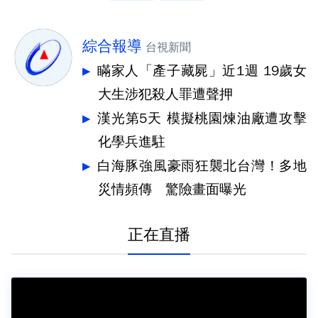
綜合報導
台視新聞
瞞家人「產子藏屍」近1週 19歲女
大生涉犯殺人罪遭聲押
漢光第5天 模擬桃園煉油廠遭攻擊
化學兵進駐
白海豚強風豪雨狂襲北台灣！多地
災情頻傳 驚險畫面曝光
正在直播