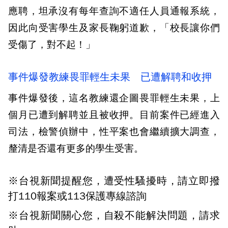
應聘，坦承沒有每年查詢不適任人員通報系統，
因此向受害學生及家長鞠躬道歉，「校長讓你們
受傷了，對不起！」
事件爆發教練畏罪輕生未果 已遭解聘和收押
事件爆發後，這名教練還企圖畏罪輕生未果，上
個月已遭到解聘並且被收押。目前案件已經進入
司法，檢警偵辦中，性平案也會繼續擴大調查，
釐清是否還有更多的學生受害。
※台視新聞提醒您，遭受性騷擾時，請立即撥
打110報案或113保護專線諮詢
※台視新聞關心您，自殺不能解決問題，請求