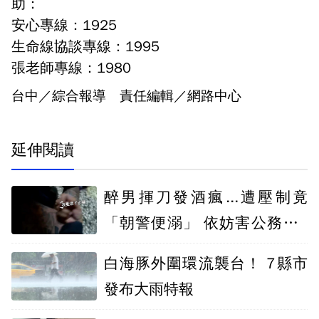
助：
安心專線：1925
生命線協談專線：1995
張老師專線：1980
台中／綜合報導 責任編輯／網路中心
延伸閱讀
醉男揮刀發酒瘋...遭壓制竟
「朝警便溺」 依妨害公務判2
月
白海豚外圍環流襲台！ 7縣市
發布大雨特報