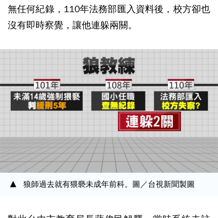
無任何紀錄，110年法務部匯入資料後，校方卻也
沒有即時察覺，讓他連躲兩關。
狼師過去就有猥褻未成年前科。圖／台視新聞製圖