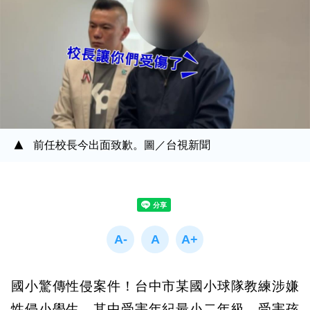
前任校長今出面致歉。圖／台視新聞
國小驚傳性侵案件！台中市某國小球隊教練涉嫌
性侵小學生，其中受害年紀最小二年級，受害孩