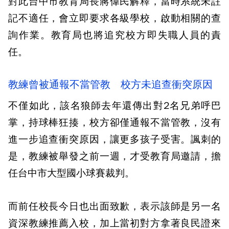
對此台中市教育局長蔣偉民解釋，當時系統未註
記不適任，會立即要求各級學校，啟動相關的查
詢作業。教育局也將追究校方即失職人員的責
任。
教練曾被通報不當管教 校方未追查衝突原因
不僅如此，該名狼師去年還傳出對2名兄弟呼巴
掌，持球棒狂揍，校方卻僅通報不當管教，沒有
進一步追查衝突原因，讓更多孩子受害。諷刺的
是，教練被舉發之前一週，才受教育局邀請，擔
任台中市大型國小球賽裁判。
而前任校長今日也出面致歉，表示該師是另一名
資深教練推薦入校，加上當初對方拿著良民證來