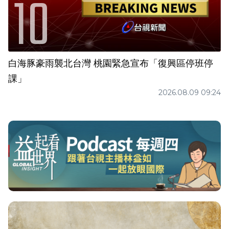
白海豚豪雨襲北台灣 桃園緊急宣布「復興區停班停
課」
2026.08.09 09:24