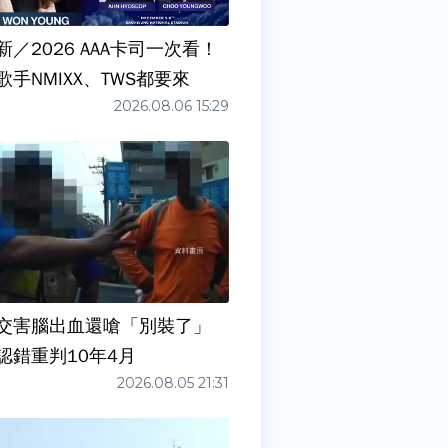
／2026 AAA卡司一次看！
手NMIXX、TWS都要來
2026.08.06 15:29
交害腦出血還嗆「別裝了」
認錯重判10年4月
2026.08.05 21:31