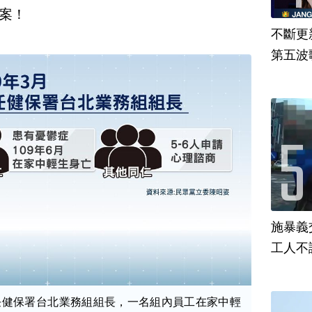
案！
不斷更新
第五波歌
施暴義
工人不
任健保署台北業務組組長，一名組內員工在家中輕