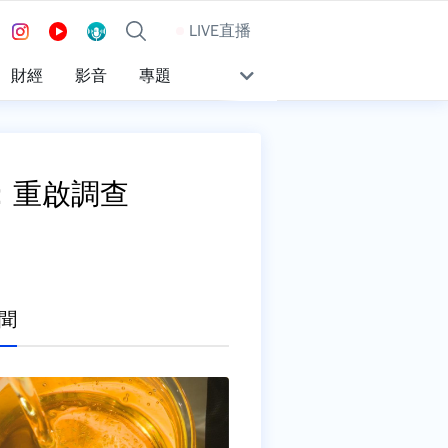
LIVE直播
財經
影音
專題
：重啟調查
聞