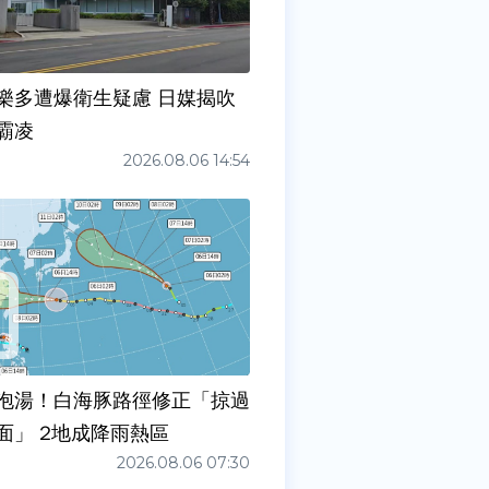
樂多遭爆衛生疑慮 日媒揭吹
霸凌
2026.08.06 14:54
泡湯！白海豚路徑修正「掠過
面」 2地成降雨熱區
2026.08.06 07:30