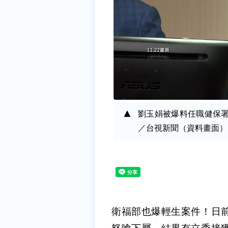
劉玉娟被爆料任職健保
／台視新聞（資料畫面）
衛福部也爆輕生案件！日