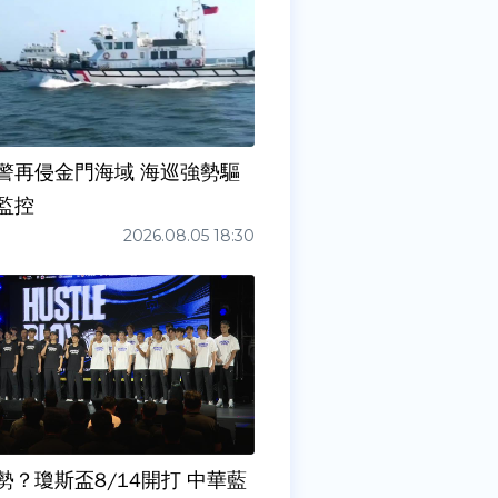
警再侵金門海域 海巡強勢驅
監控
2026.08.05 18:30
勢？瓊斯盃8/14開打 中華藍