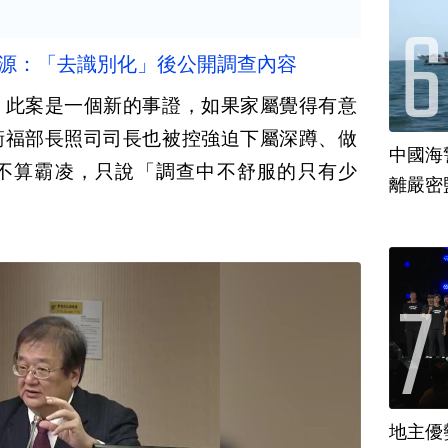
泰源：「去識別化」後公開調查內容
，此案是一個新的事證，如果家屬覺得有意
衛福部長照司司長也被控強迫下屬深蹲、做
中國海
不算霸凌，只說「調查中不舒服的只有少
離嚴密
地主優