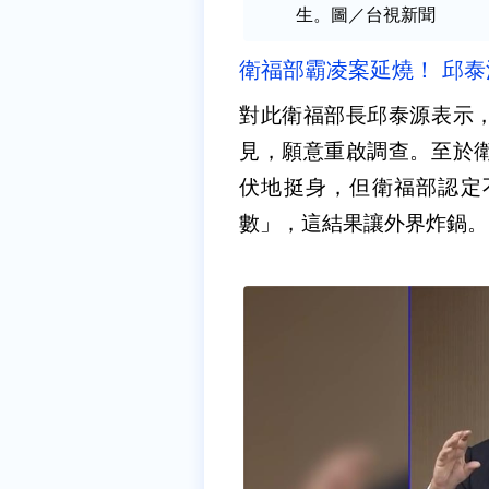
生。圖／台視新聞
衛福部霸凌案延燒！ 邱
對此衛福部長邱泰源表示
見，願意重啟調查。至於
伏地挺身，但衛福部認定
數」，這結果讓外界炸鍋。