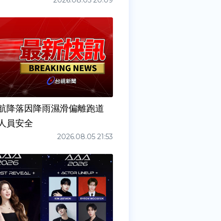
2026.08.05 20:09
6夜航降落因降雨濕滑偏離跑道
人員安全
2026.08.05 21:53