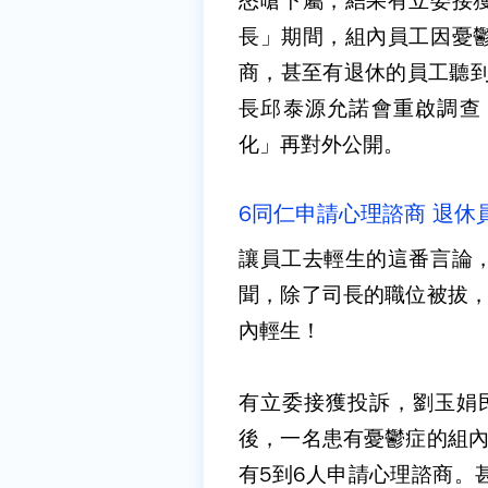
怒嗆下屬，結果有立委接
長」期間，組內員工因憂
商，甚至有退休的員工聽到
長邱泰源允諾會重啟調查
化」再對外公開。
6同仁申請心理諮商 退休
讓員工去輕生的這番言論
聞，除了司長的職位被拔，
內輕生！
有立委接獲投訴，劉玉娟民
後，一名患有憂鬱症的組內
有5到6人申請心理諮商。