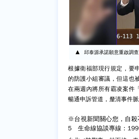
邱泰源承諾願意重啟調查
根據衛福部現行規定，要
的防護小組審議，但這也
在兩週內將所有霸凌案件
暢通申訴管道，釐清事件脈
※台視新聞關心您，自殺
5 生命線協談專線：199