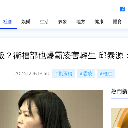
社會
娛樂
生活
氣象
地方
健康
體育
版？衛福部也爆霸凌害輕生 邱泰源
2024.12.16 18:40
劉玉娟
霸凌
輕生
熱門新