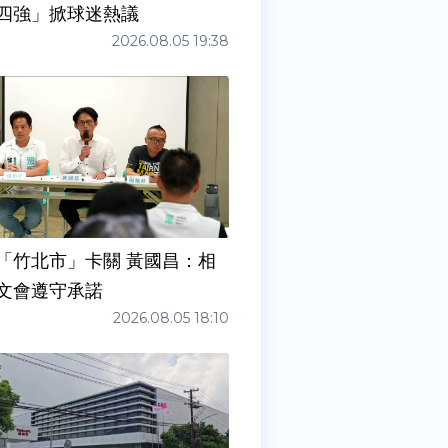
四強」掀球迷熱議
2026.08.05 19:38
「竹北市」卡關 黃國昌：相
文會遵守承諾
2026.08.05 18:10