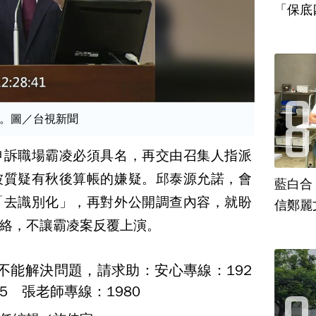
「保底
。圖／台視新聞
申訴職場霸凌必須具名，再交由召集人指派
被質疑有秋後算帳的嫌疑。邱泰源允諾，會
藍白合
「去識別化」，再對外公開調查內容，就盼
信鄭麗
絡，不讓霸凌案反覆上演。
不能解決問題，請求助：安心專線：192
5 張老師專線：1980