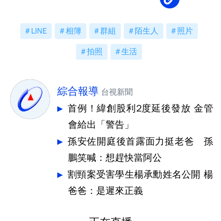
LINE
相簿
群組
陌生人
照片
拍照
生活
綜合報導
台視新聞
首例！緯創股利2度延後發放 金管
會給出「警告」
孫安佐開庭後首露面力挺老爸 孫
鵬笑喊：想趕快當阿公
割頸案受害學生楊承勳姓名公開 楊
爸爸：是遲來正義