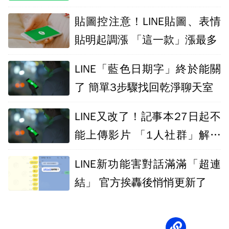
貼圖控注意！LINE貼圖、表情
貼明起調漲 「這一款」漲最多
LINE「藍色日期字」終於能關
了 簡單3步驟找回乾淨聊天室
LINE又改了！記事本27日起不
能上傳影片 「1人社群」解法
曝
LINE新功能害對話滿滿「超連
結」 官方挨轟後悄悄更新了