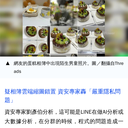
網友的蛋糕相簿中出現陌生男童照片。圖／翻攝自Thre
ads
疑相簿雲端縮圖錯置 資安專家轟「嚴重隱私問
題」
資安專家劉彥伯分析，這可能是LINE在做AI分析或
大數據分析，在分群的時候，程式的問題造成一