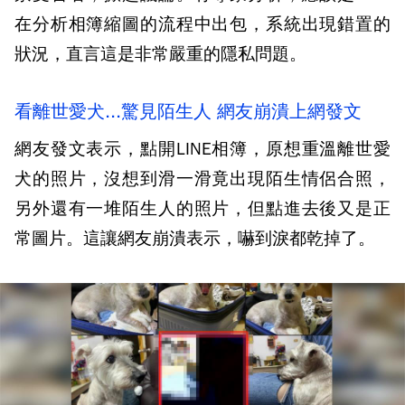
在分析相簿縮圖的流程中出包，系統出現錯置的
狀況，直言這是非常嚴重的隱私問題。
看離世愛犬...驚見陌生人 網友崩潰上網發文
網友發文表示，點開LINE相簿，原想重溫離世愛
犬的照片，沒想到滑一滑竟出現陌生情侶合照，
另外還有一堆陌生人的照片，但點進去後又是正
常圖片。這讓網友崩潰表示，嚇到淚都乾掉了。