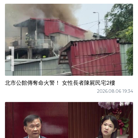
北市公館傳奪命火警！ 女性長者陳屍民宅2樓
2026.08.06 19:34