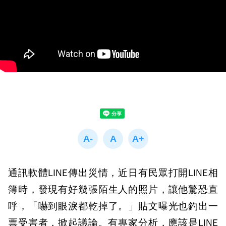
通訊軟體LINE傳出災情，近日有民眾打開LINE相
簿時，發現有好幾張陌生人的照片，讓他驚恐直
呼，「嚇到眼淚都乾掉了。」貼文曝光也釣出一
票受害者，掀起議論。有專家分析，應該是LINE