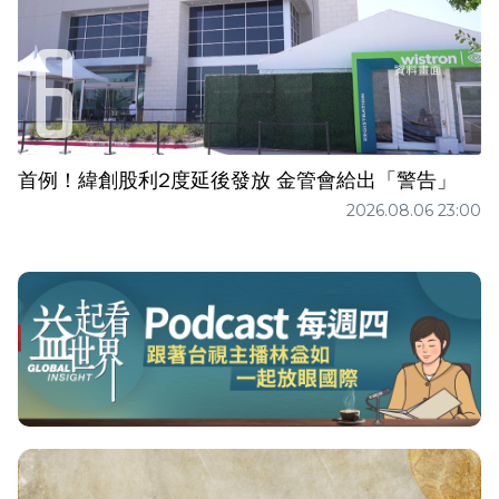
首例！緯創股利2度延後發放 金管會給出「警告」
2026.08.06 23:00