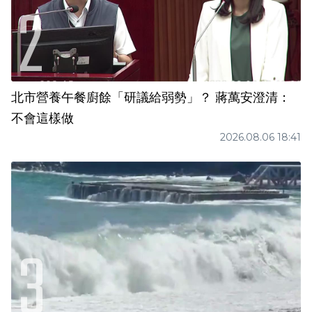
北市營養午餐廚餘「研議給弱勢」？ 蔣萬安澄清：
不會這樣做
2026.08.06 18:41