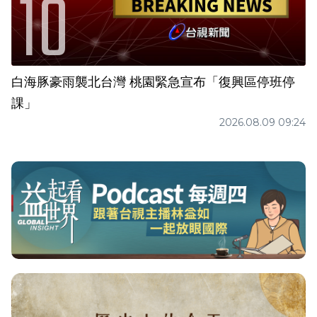
白海豚豪雨襲北台灣 桃園緊急宣布「復興區停班停
課」
2026.08.09 09:24