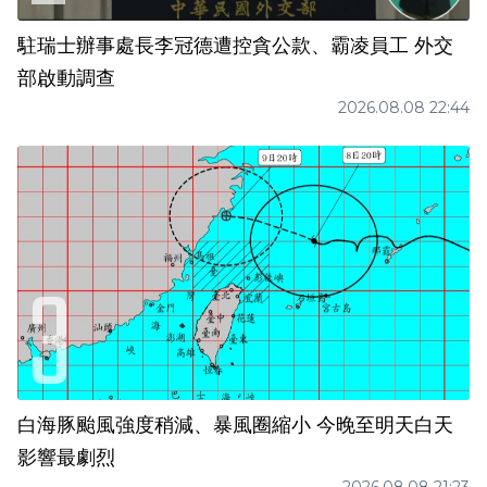
駐瑞士辦事處長李冠德遭控貪公款、霸凌員工 外交
部啟動調查
2026.08.08 22:44
白海豚颱風強度稍減、暴風圈縮小 今晚至明天白天
影響最劇烈
2026.08.08 21:23