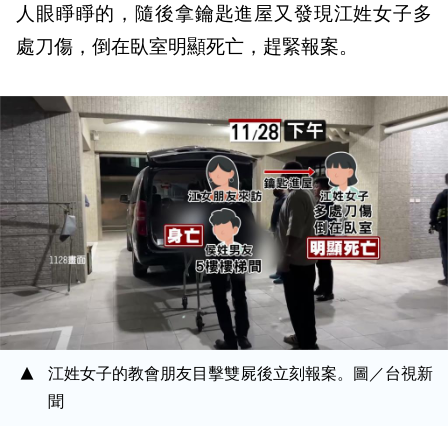
人眼睜睜的，隨後拿鑰匙進屋又發現江姓女子多
處刀傷，倒在臥室明顯死亡，趕緊報案。
江姓女子的教會朋友目擊雙屍後立刻報案。圖／台視新
聞