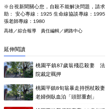
※台視新聞關心您，自殺不能解決問題，請求
助： 安心專線：1925 生命線協談專線：1995
張老師專線：1980
高雄／綜合報導 責任編輯／網路中心
延伸閱讀
桃園平鎮87歲翁殘忍殺妻 法
院裁定羈押
桃園平鎮8旬翁暴走持拐杖殺妻
老婦倒臥血泊「頭部重創」