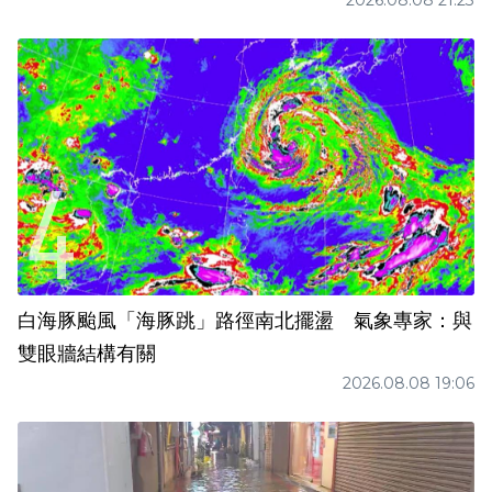
白海豚颱風「海豚跳」路徑南北擺盪 氣象專家：與
雙眼牆結構有關
2026.08.08 19:06