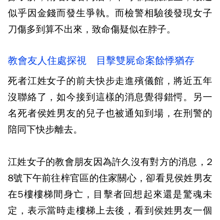
似乎因金錢而發生爭執。而檢警相驗後發現女子
刀傷多到算不出來，致命傷疑似在脖子。
教會友人住處探視 目擊雙屍命案餘悸猶存
死者江姓女子的前夫快步走進殯儀館，將近五年
沒聯絡了，如今接到這樣的消息覺得錯愕。另一
名死者侯姓男友的兒子也被通知到場，在刑警的
陪同下快步離去。
江姓女子的教會朋友因為許久沒有對方的消息，2
8號下午前往梓官區的住家關心，卻看見侯姓男友
在5樓樓梯間身亡，目擊者回想起來還是驚魂未
定，表示當時走樓梯上去後，看到侯姓男友一個