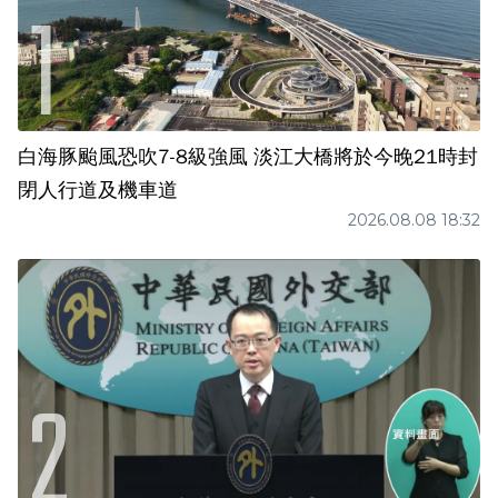
白海豚颱風恐吹7-8級強風 淡江大橋將於今晚21時封
閉人行道及機車道
2026.08.08 18:32