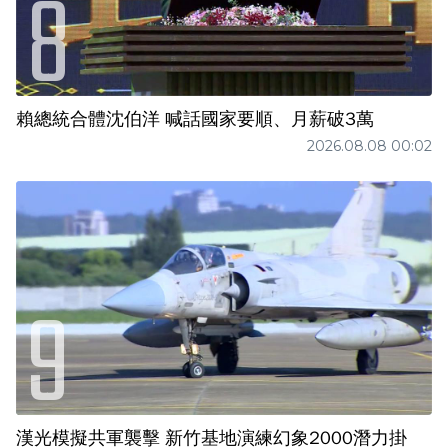
賴總統合體沈伯洋 喊話國家要順、月薪破3萬
2026.08.08 00:02
漢光模擬共軍襲擊 新竹基地演練幻象2000潛力掛