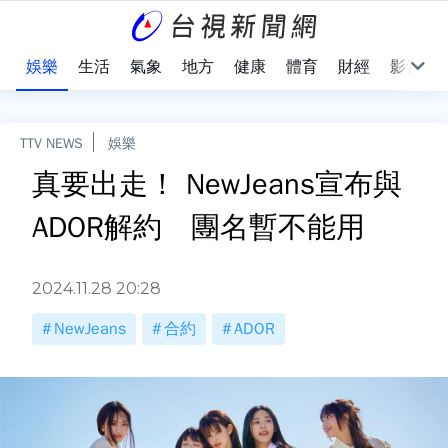
會
娛樂
生活
氣象
地方
健康
體育
財經
影音
TTV NEWS
娛樂
真要出走！ NewJeans宣布與
ADOR解約 團名暫不能用
2024.11.28 20:28
NewJeans
合約
ADOR