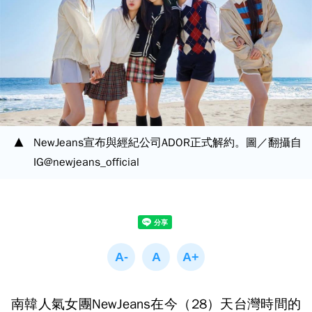
NewJeans宣布與經紀公司ADOR正式解約。圖／翻攝自
IG@newjeans_official
南韓人氣女團NewJeans在今（28）天台灣時間的