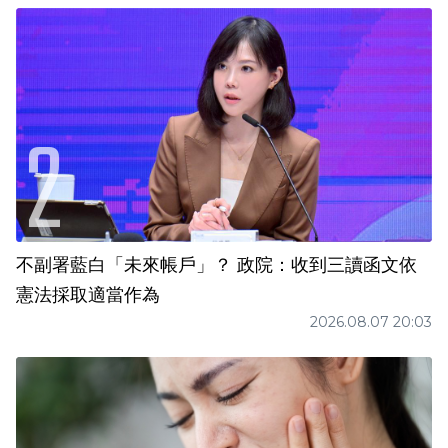
不副署藍白「未來帳戶」？ 政院：收到三讀函文依
憲法採取適當作為
2026.08.07 20:03