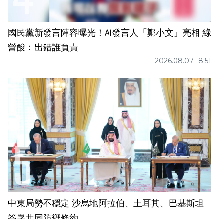
國民黨新發言陣容曝光！AI發言人「鄭小文」亮相 綠
營酸：出錯誰負責
2026.08.07 18:51
中東局勢不穩定 沙烏地阿拉伯、土耳其、巴基斯坦
簽署共同防禦條約