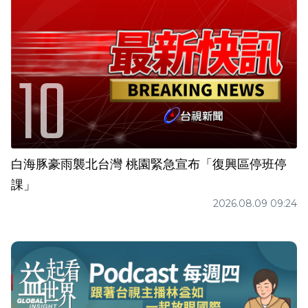
白海豚豪雨襲北台灣 桃園緊急宣布「復興區停班停
課」
2026.08.09 09:24