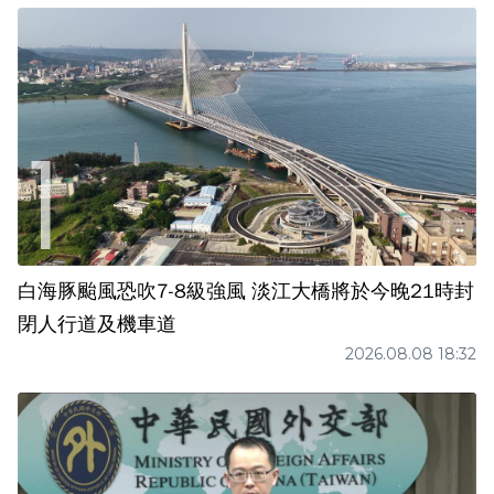
白海豚颱風恐吹7-8級強風 淡江大橋將於今晚21時封
閉人行道及機車道
2026.08.08 18:32