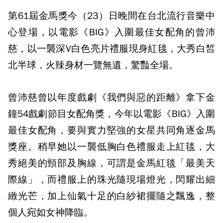
第61屆金馬獎今（23）日晚間在台北流行音樂中
心登場，以電影《BIG》入圍最佳女配角的曾沛
慈，以一襲深V白色亮片禮服現身紅毯，大秀白皙
北半球，火辣身材一覽無遺，驚豔全場。
曾沛慈曾以年度戲劇《我們與惡的距離》拿下金
鐘54戲劇節目女配角獎，今年以電影《BIG》入圍
最佳女配角，要與實力堅強的女星共同角逐金馬
獎座。稍早她以一襲低胸白色禮服走上紅毯，大
秀絕美的頸部及胸線，可謂是金馬紅毯「最美天
際線」，而禮服上的珠光隨現場燈光，閃耀出細
緻光芒，加上仙氣十足的白紗裙擺隨之飄逸，整
個人宛如女神降臨。