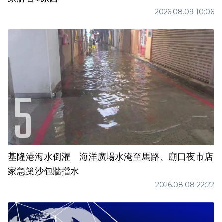
2026.08.09 10:06
基隆港海水倒灌 海洋廣場水淹至馬路、廟口夜市店
家急築沙包牆擋水
2026.08.08 22:22