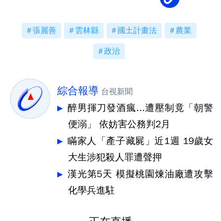
張麗善
雲林縣
國土計畫法
農業
政治
綜合報導
台視新聞
醉男揮刀發酒瘋...遭壓制竟「朝警
便溺」 依妨害公務判2月
瞞家人「產子藏屍」近1週 19歲女
大生涉犯殺人罪遭聲押
漢光第5天 模擬桃園煉油廠遭攻擊
化學兵進駐