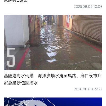
家解答1原因
2026.08.09 10:06
基隆港海水倒灌 海洋廣場水淹至馬路、廟口夜市店
家急築沙包牆擋水
2026.08.08 22:22