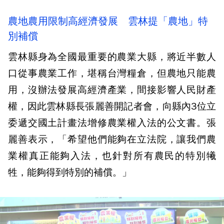
農地農用限制高經濟發展 雲林提「農地」特
別補償
雲林縣身為全國最重要的農業大縣，將近半數人
口從事農業工作，堪稱台灣糧倉，但農地只能農
用，沒辦法發展高經濟產業，間接影響人民財產
權，因此雲林縣長張麗善開記者會，向縣內3位立
委遞交國土計畫法增修農業權入法的公文書。張
麗善表示，「希望他們能夠在立法院，讓我們農
業權真正能夠入法，也針對所有農民的特別犧
牲，能夠得到特別的補償。」