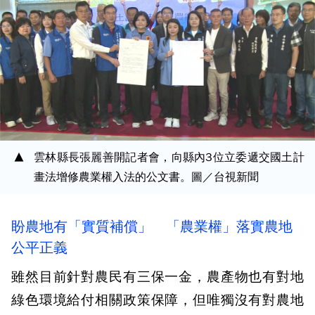
雲林縣長張麗善開記者會，向縣內3位立委遞交國土計
畫法增修農業權入法的公文書。圖／台視新聞
盼農地有「實質補償」 「農業權」落實農地
公平正義
雖然目前針對農民有三保一金，農產物也有對地
綠色環境給付相關政策保障，但唯獨沒有對農地