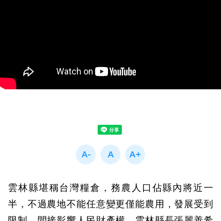
雲林縣堪稱台灣糧倉，務農人口佔縣內將近一
半，不過農地不能任意變更僅能農用，發展受到
限制，間接影響人民財產權，雲林縣長張麗善希