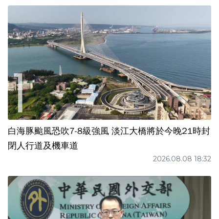
白海豚颱風恐吹7-8級強風 淡江大橋將於今晚21時封
閉人行道及機車道
2026.08.08 18:32