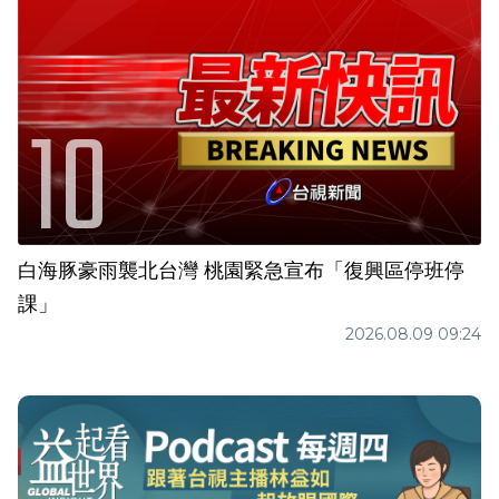
白海豚豪雨襲北台灣 桃園緊急宣布「復興區停班停
課」
2026.08.09 09:24