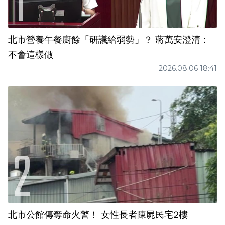
北市營養午餐廚餘「研議給弱勢」？ 蔣萬安澄清：
不會這樣做
2026.08.06 18:41
北市公館傳奪命火警！ 女性長者陳屍民宅2樓