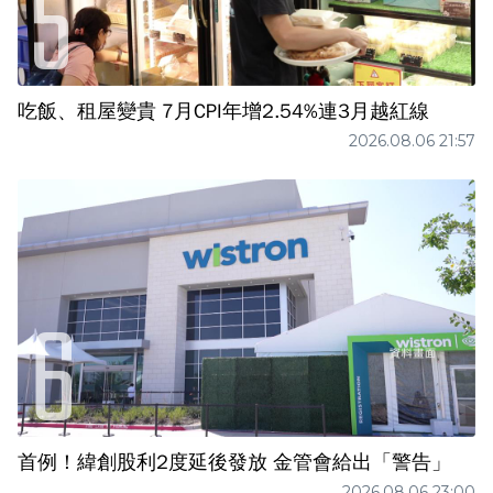
吃飯、租屋變貴 7月CPI年增2.54%連3月越紅線
2026.08.06 21:57
首例！緯創股利2度延後發放 金管會給出「警告」
2026.08.06 23:00