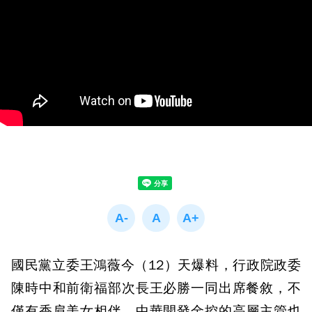
國民黨立委王鴻薇今（12）天爆料，行政院政委
陳時中和前衛福部次長王必勝一同出席餐敘，不
僅有香肩美女相伴，中華開發金控的高層主管也