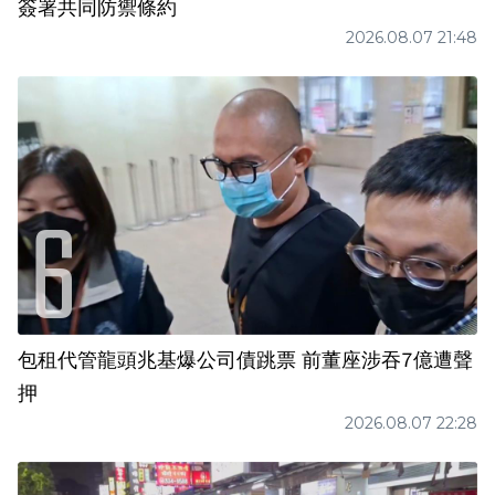
簽署共同防禦條約
2026.08.07 21:48
包租代管龍頭兆基爆公司債跳票 前董座涉吞7億遭聲
押
2026.08.07 22:28