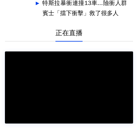
特斯拉暴衝連撞13車...險衝人群
賓士「擋下衝擊」救了很多人
正在直播