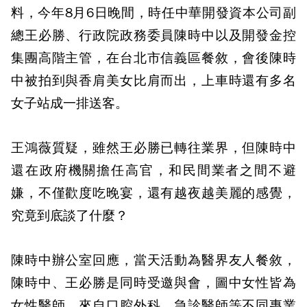
料，今年8月6日晚間，時任中華開發資本公司副
總王必勝、行政院政務委員陳時中以及開發金控
集團高階主管，在台北市信義區餐敘，會後陳時
中被拍到與香肩美女比肩而出，上車時還有多名
女子站成一排送客。
王鴻薇質疑，雖然王必勝已轉往業界，但陳時中
還在政府機關擔任高官，和民間業者之間不避
嫌，不僅歡度吃晚宴，還有越夜越美麗的感覺，
究竟到底談了什麼？
陳時中辦公室回應，當天活動為醫界友人餐敘，
陳時中、王必勝是同時受邀與會，圖中女性皆為
女性醫師，來自口腔外科、急診醫師等不同專業