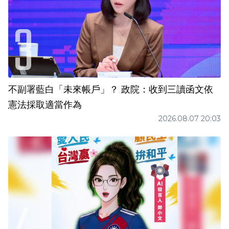
不副署藍白「未來帳戶」？ 政院：收到三讀函文依
憲法採取適當作為
2026.08.07 20:03