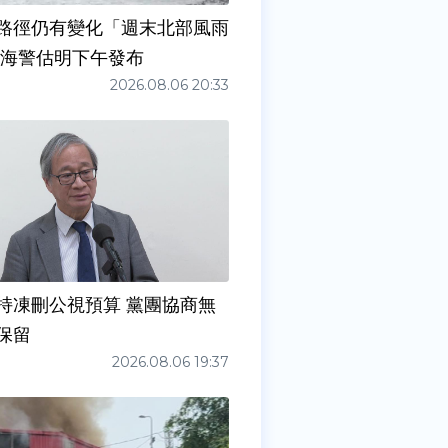
路徑仍有變化「週末北部風雨
 海警估明下午發布
2026.08.06 20:33
持凍刪公視預算 黨團協商無
保留
2026.08.06 19:37