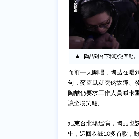
陶喆到台下和歌迷互動。
而前一天開唱，陶喆在唱
句，麥克風就突然故障、
陶喆仍要求工作人員喊卡
讓全場笑翻。
結束台北場巡演，陶喆也
中，這回收錄10多首歌，