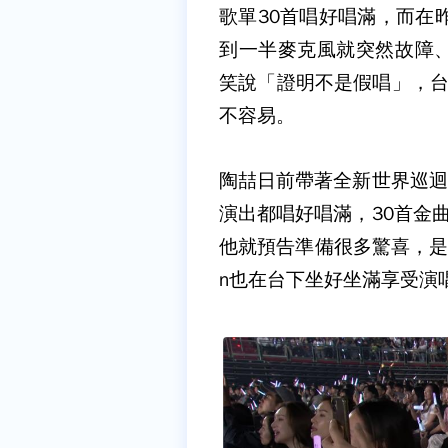
歌單30首唱好唱滿，而在
到一半麥克風就突然故障
笑說「證明不是假唱」，台
不容易。
陶喆日前帶著全新世界巡迴
演出都唱好唱滿，30首金
他就預告準備很多驚喜，是
n也在台下坐好坐滿享受演