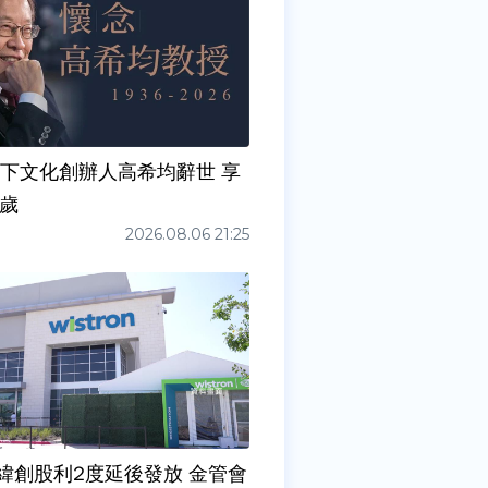
天下文化創辦人高希均辭世 享
0歲
2026.08.06 21:25
緯創股利2度延後發放 金管會