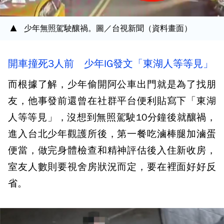
少年無照駕駛釀禍。圖／台視新聞（資料畫面）
開車撞死3人前 少年IG發文「東湖人等等見」
而根據了解，少年偷開阿公車出門就是為了找朋
友，他事發前還曾在社群平台便利貼寫下「東湖
人等等見」，沒想到無照駕駛10分鐘後就釀禍，
進入台北少年觀護所後，第一餐吃滷棒腿加滷蛋
便當，做完身體檢查和精神評估後入住新收房，
室友人數則要視舍房狀況而定，要在裡面好好反
省。