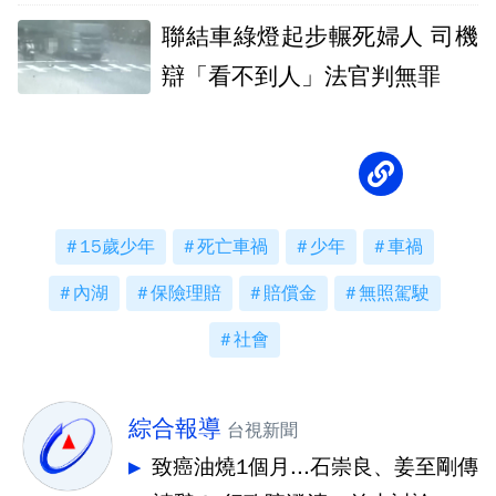
聯結車綠燈起步輾死婦人 司機
辯「看不到人」法官判無罪
15歲少年
死亡車禍
少年
車禍
內湖
保險理賠
賠償金
無照駕駛
社會
綜合報導
台視新聞
致癌油燒1個月...石崇良、姜至剛傳