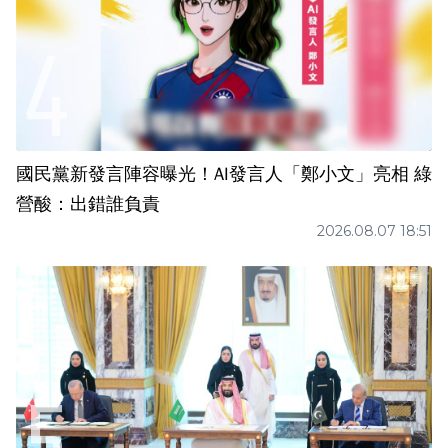
國民黨新發言陣容曝光！AI發言人「鄭小文」亮相 綠
營酸：出錯誰負責
2026.08.07 18:51