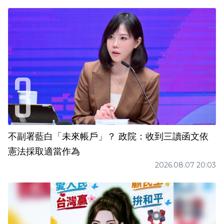
不副署藍白「未來帳戶」？ 政院：收到三讀函文依
憲法採取適當作為
2026.08.07 20:03