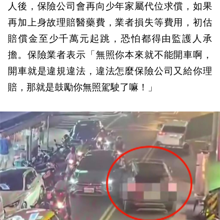
人後，保險公司會再向少年家屬代位求償，如果
再加上身故理賠醫藥費，業者損失等費用，初估
賠償金至少千萬元起跳，恐怕都得由監護人承
擔。保險業者表示「無照你本來就不能開車啊，
開車就是違規違法，違法怎麼保險公司又給你理
賠，那就是鼓勵你無照駕駛了嘛！」