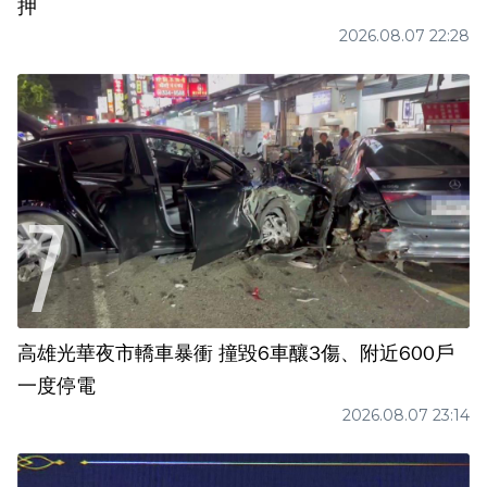
押
2026.08.07 22:28
高雄光華夜市轎車暴衝 撞毀6車釀3傷、附近600戶
一度停電
2026.08.07 23:14