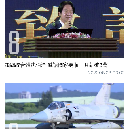
賴總統合體沈伯洋 喊話國家要順、月薪破3萬
2026.08.08 00:02