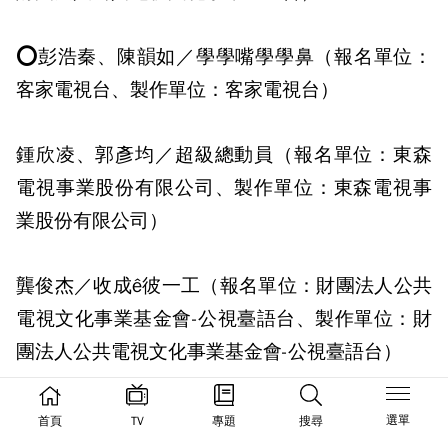
⭕彭浩秦、陳韻如／學學嘴學學鼻（報名單位：
客家電視台、製作單位：客家電視台）
鍾欣凌、郭彥均／超級總動員（報名單位：東森
電視事業股份有限公司、製作單位：東森電視事
業股份有限公司）
龔俊杰／收成ê彼一工（報名單位：財團法人公共
電視文化事業基金會-公視臺語台、製作單位：財
團法人公共電視文化事業基金會-公視臺語台）
📺
少年節目獎
選單
首頁
TV
專題
搜尋