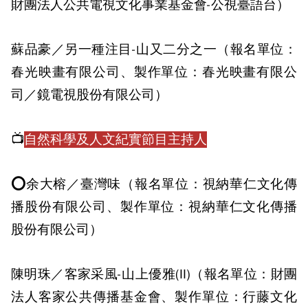
財團法人公共電視文化事業基金會-公視臺語台）
蘇品豪／另一種注目-山又二分之一（報名單位：
春光映畫有限公司、製作單位：春光映畫有限公
司／鏡電視股份有限公司）
📺
自然科學及人文紀實節目主持人
⭕余大榕／臺灣味（報名單位：視納華仁文化傳
播股份有限公司、製作單位：視納華仁文化傳播
股份有限公司）
陳明珠／客家采風-山上優雅(II)（報名單位：財團
法人客家公共傳播基金會、製作單位：行藤文化