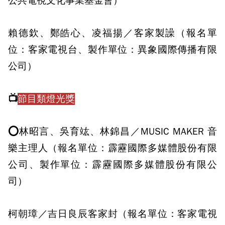
公共電視文化事業基金會）
賴德欽、鄭皓心、凌福揚／客家製譟（報名單
位：客家電視台、製作單位：異象國際傳播有限
公司）
📺
節目類燈光獎
⭕林昭言、吳育竑、林錦昌／MUSIC MAKER 音
樂主理人（報名單位：霹靂國際多媒體股份有限
公司、製作單位：霹靂國際多媒體股份有限公
司）
柯朝璋／吉日良辰客家封（報名單位：客家電視