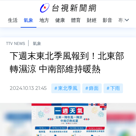
樂
生活
氣象
地方
健康
體育
財經
影音
專題
TTV NEWS
氣象
下週末東北季風報到！北東部
轉濕涼 中南部維持暖熱
2024.10.13 21:45
東北季風
鋒面
下雨