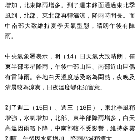
增加，北東降雨增多。到了週末鋒面通過東北季
風到，北部、東北部再轉濕涼，降雨時間長。而
中南部大致維持夏季天氣型態，晴朗午後有陣
雨。
中央氣象署表示，明（14）日天氣大致晴朗，僅
東半部零星降雨，午後中部山區、南部近山區偶
有雷陣雨。各地白天溫度感受略為悶熱，夜晚及
清晨較為涼爽，日夜溫度變化須留意。
到了週二（15日）、週三（16日），東北季風稍
增強，水氣增加，北部、東半部降雨增多，白天
高溫因雨略下降，中南部較不受影響，維持多雲
到晴，午後因水氣增加，降雨區域稍擴大。