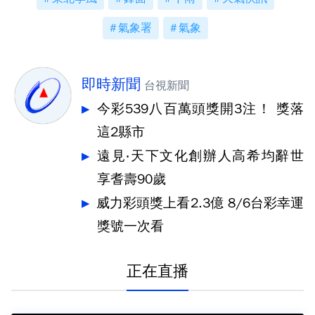
氣象署
氣象
即時新聞
台視新聞
今彩539八百萬頭獎開3注！ 獎落
這2縣市
遠見‧天下文化創辦人高希均辭世
享耆壽90歲
威力彩頭獎上看2.3億 8/6台彩幸運
獎號一次看
正在直播