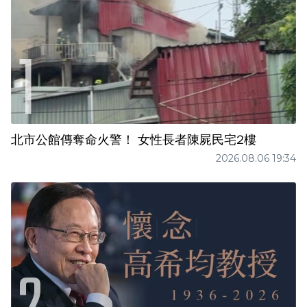
北市公館傳奪命火警！ 女性長者陳屍民宅2樓
2026.08.06 19:34