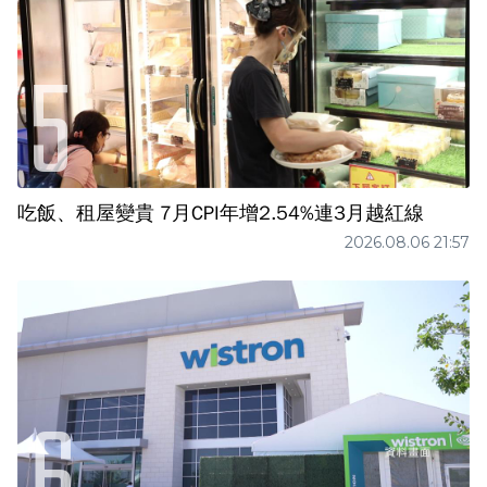
吃飯、租屋變貴 7月CPI年增2.54%連3月越紅線
2026.08.06 21:57